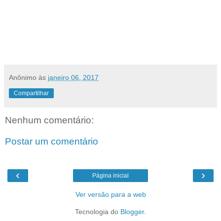
Anônimo
às
janeiro 06, 2017
Compartilhar
Nenhum comentário:
Postar um comentário
‹
›
Página inicial
Ver versão para a web
Tecnologia do
Blogger
.