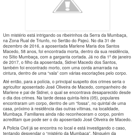
Um mistério está intrigando os ribeirinhos da Serra da Mumbaça,
na Zona Rual de Triunfo, no Sertão do Pajeú. No dia 31 de
dezembro de 2016, a aposentada Marlene Maria dos Santos
Macedo, 58 anos, foi encontrada morta, dentro da sua residência,
no Sítio Mumbaça, com a garganta cortada. Já no dia 1º de janeiro
de 2017, o filho da aposentada, Sidnei Macedo dos Santos,
também foi encontrado morto, com uma corda amarrada na
cintura, dentro de uma “vala” com várias escoriações pelo corpo.
Até então, para a polícia, o principal suspeito dos crimes seria o
agricultor aposentado José Oliveira de Macedo, companheiro de
Marlene e pai de Sidnei, o qual se encontrava desaparecido desde
o dia dos crimes. Na tarde dessa quinta-feira (05), populares
encontraram um corpo, dentro de um “fossa”, no quintal de uma
casa, próximo à residência das outras vítimas, na localidade,
Mumbaça. Familiares ainda não reconheceram o corpo, porém
acreditam que pode ser o do aposentado José Oliveira de Macedo.
A Policia Civil já se encontra no local e está investigando o caso,
tentando desvendar o “mistério da Mumbaça”. Ninguém da