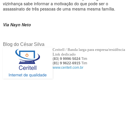
vizinhança sabe informar a motivação do que pode ser o
assassinato de três pessoas de uma mesma mesma família.
Via Nayn Neto
Blog do César Silva
Ceritell / Banda larga para empresa/residência
Link dedicado
(
83
)
9 9996
-
5024
Tim
(
81
)
9
9622
-
6915
Tim
www.ceritell.com.br