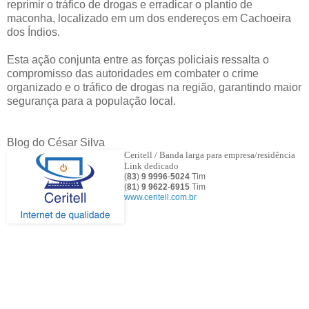
reprimir o tráfico de drogas e erradicar o plantio de
maconha, localizado em um dos endereços em Cachoeira
dos Índios.
Esta ação conjunta entre as forças policiais ressalta o
compromisso das autoridades em combater o crime
organizado e o tráfico de drogas na região, garantindo maior
segurança para a população local.
Blog do César Silva
Ceritell / Banda larga para empresa/residência
Link dedicado
(
83
)
9 9996
-
5024
Tim
(
81
)
9
9622
-
6915
Tim
www.ceritell.com.br