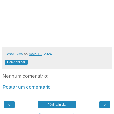
Cesar Silva
às
maio 16, 2024
Compartilhar
Nenhum comentário:
Postar um comentário
‹
›
Página inicial