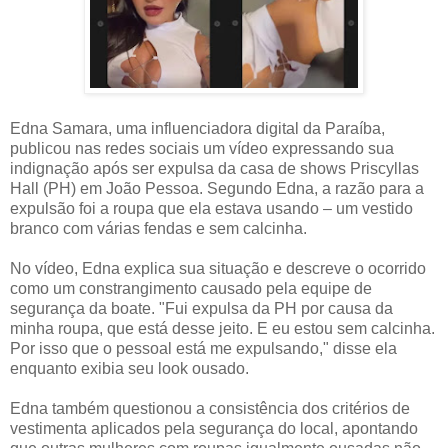
Edna Samara, uma influenciadora digital da Paraíba,
publicou nas redes sociais um vídeo expressando sua
indignação após ser expulsa da casa de shows Priscyllas
Hall (PH) em João Pessoa. Segundo Edna, a razão para a
expulsão foi a roupa que ela estava usando – um vestido
branco com várias fendas e sem calcinha.
No vídeo, Edna explica sua situação e descreve o ocorrido
como um constrangimento causado pela equipe de
segurança da boate. "Fui expulsa da PH por causa da
minha roupa, que está desse jeito. E eu estou sem calcinha.
Por isso que o pessoal está me expulsando," disse ela
enquanto exibia seu look ousado.
Edna também questionou a consistência dos critérios de
vestimenta aplicados pela segurança do local, apontando