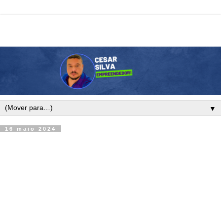
▼
16 maio 2024