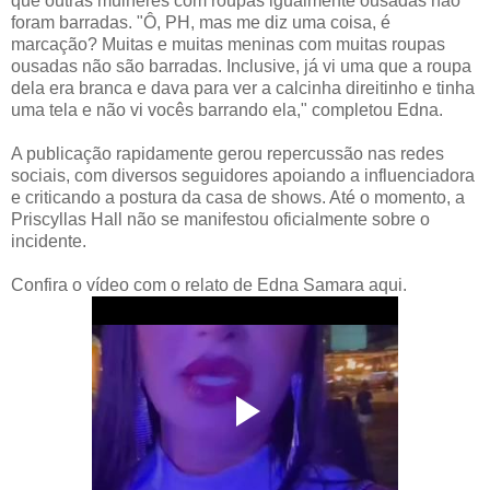
que outras mulheres com roupas igualmente ousadas não
foram barradas. "Ô, PH, mas me diz uma coisa, é
marcação? Muitas e muitas meninas com muitas roupas
ousadas não são barradas. Inclusive, já vi uma que a roupa
dela era branca e dava para ver a calcinha direitinho e tinha
uma tela e não vi vocês barrando ela," completou Edna.
A publicação rapidamente gerou repercussão nas redes
sociais, com diversos seguidores apoiando a influenciadora
e criticando a postura da casa de shows. Até o momento, a
Priscyllas Hall não se manifestou oficialmente sobre o
incidente.
Confira o vídeo com o relato de Edna Samara aqui.