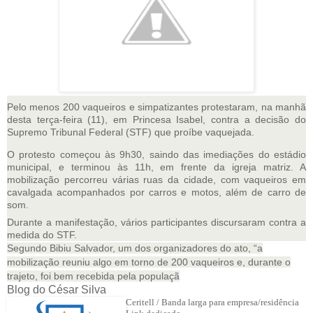
Pelo menos 200 vaqueiros e simpatizantes protestaram, na manhã
desta terça-feira (11), em Princesa Isabel, contra a decisão do
Supremo Tribunal Federal (STF) que proíbe vaquejada.
O protesto começou às 9h30, saindo das imediações do estádio
municipal, e terminou às 11h, em frente da igreja matriz. A
mobilização percorreu várias ruas da cidade, com vaqueiros em
cavalgada acompanhados por carros e motos, além de carro de
som.
Durante a manifestação, vários participantes discursaram contra a
medida do STF.
Segundo Bibiu Salvador, um dos organizadores do ato, “a
mobilização reuniu algo em torno de 200 vaqueiros e, durante o
trajeto, foi bem recebida pela populaçã
Blog do César Silva
Ceritell / Banda larga para empresa/residência