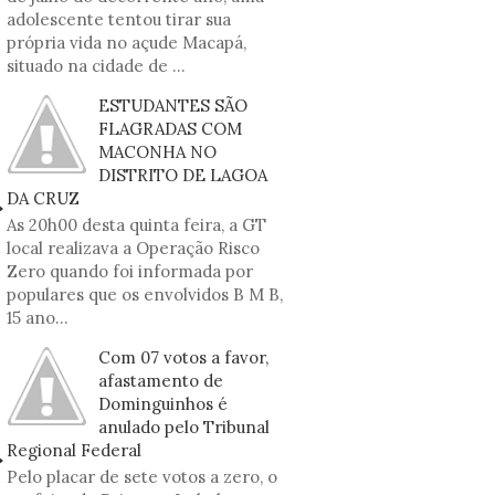
adolescente tentou tirar sua
própria vida no açude Macapá,
situado na cidade de ...
ESTUDANTES SÃO
FLAGRADAS COM
MACONHA NO
DISTRITO DE LAGOA
DA CRUZ
As 20h00 desta quinta feira, a GT
local realizava a Operação Risco
Zero quando foi informada por
populares que os envolvidos B M B,
15 ano...
Com 07 votos a favor,
afastamento de
Dominguinhos é
anulado pelo Tribunal
Regional Federal
Pelo placar de sete votos a zero, o