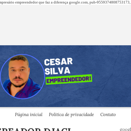
presário empreendedor que faz a diferença
google.com,
pub-9559374808753173, 
Página inicial
Politica de privacidade
Contato
goog