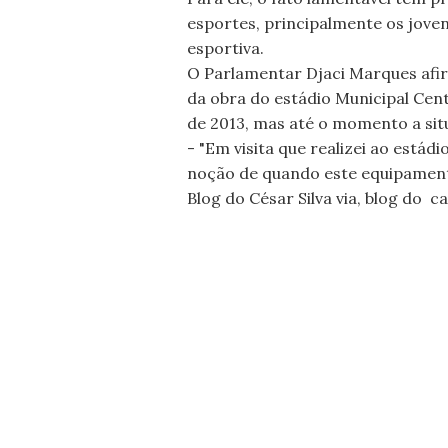
esportes, principalmente os jove
esportiva.
O Parlamentar Djaci Marques afi
da obra do estádio Municipal Cen
de 2013, mas até o momento a sit
- "Em visita que realizei ao estád
noção de quando este equipament
Blog do César Silva via, blog do c