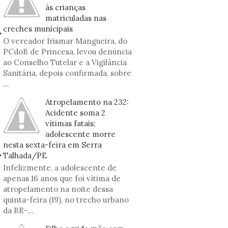
às crianças
matriculadas nas
creches municipais
O vereador Irismar Mangueira, do
PCdoB de Princesa, levou denúncia
ao Conselho Tutelar e a Vigilância
Sanitária, depois confirmada, sobre
...
Atropelamento na 232:
Acidente soma 2
vítimas fatais;
adolescente morre
nesta sexta-feira em Serra
Talhada/PE
Infelizmente, a adolescente de
apenas 16 anos que foi vítima de
atropelamento na noite dessa
quinta-feira (19), no trecho urbano
da BR-...