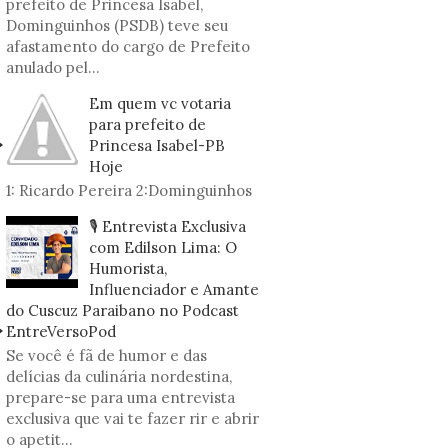
prefeito de Princesa Isabel,
Dominguinhos (PSDB) teve seu
afastamento do cargo de Prefeito
anulado pel...
Em quem vc votaria
para prefeito de
Princesa Isabel-PB
Hoje
1: Ricardo Pereira 2:Dominguinhos
🎙️ Entrevista Exclusiva
com Edilson Lima: O
Humorista,
Influenciador e Amante
do Cuscuz Paraibano no Podcast
EntreVersoPod
Se você é fã de humor e das
delícias da culinária nordestina,
prepare-se para uma entrevista
exclusiva que vai te fazer rir e abrir
o apetit...