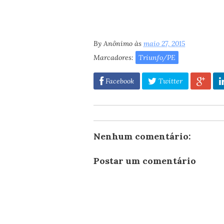
By
Anônimo
às
maio 27, 2015
Marcadores:
Triunfo/PE
Facebook
Twitter
Nenhum comentário:
Postar um comentário