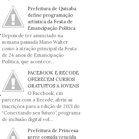
Prefeitura de Quixaba
define programação
artística da Festa de
Emancipação Política
Depois de ter anunciado na
semana passada Mano Walter
como à atração principal da Festa
de 24 anos de Emancipação
Política, que acontece...
FACEBOOK E RECODE
OFERECEM CURSOS
GRATUITOS A JOVENS
O Facebook, em
parceria com a Recode, abriu as
inscrições para a edição de 2021 do
“Conectando seu futuro”, programa
de inclusão digital vol...
Prefeitura de Princesa
serve comida vencida