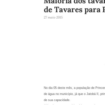
Maioria dos tava
de Tavares para 
27 maio 2015
No dia 05 deste mês, a população de Princes
de água no município, já que o Jatobá II, p
de sua capacidade.