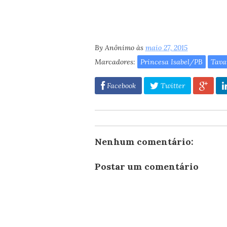
By
Anônimo
às
maio 27, 2015
Marcadores:
Princesa Isabel/PB
Tava
Facebook
Twitter
Nenhum comentário:
Postar um comentário