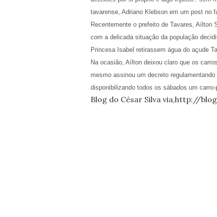
tavarense, Adriano Klebson em um post no f
Recentemente o prefeito de Tavares, Aílton 
com a delicada situação da população decidiu
Princesa Isabel retirassem água do açude Ta
Na ocasião, Aílton deixou claro que os carro
mesmo assinou um decreto regulamentando a 
disponibilizando todos os sábados um carro-p
Blog do César Silva via,http://bl