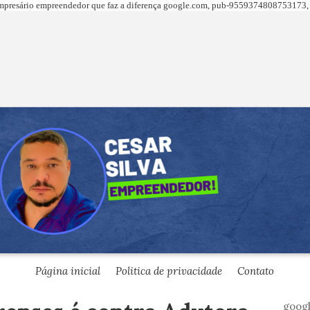
presário empreendedor que faz a diferença
google.com,
pub-9559374808753173, 
Página inicial
Politica de privacidade
Contato
goog