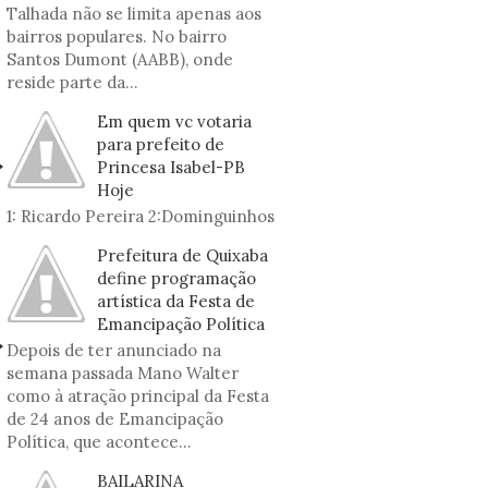
Talhada não se limita apenas aos
bairros populares. No bairro
Santos Dumont (AABB), onde
reside parte da...
Em quem vc votaria
para prefeito de
Princesa Isabel-PB
Hoje
1: Ricardo Pereira 2:Dominguinhos
Prefeitura de Quixaba
define programação
artística da Festa de
Emancipação Política
Depois de ter anunciado na
semana passada Mano Walter
como à atração principal da Festa
de 24 anos de Emancipação
Política, que acontece...
BAILARINA