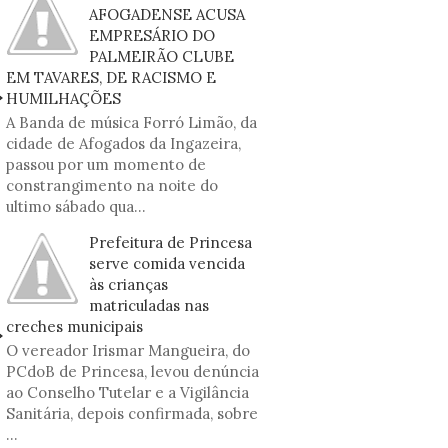
AFOGADENSE ACUSA
EMPRESÁRIO DO
PALMEIRÃO CLUBE
EM TAVARES, DE RACISMO E
HUMILHAÇÕES
A Banda de música Forró Limão, da
cidade de Afogados da Ingazeira,
passou por um momento de
constrangimento na noite do
ultimo sábado qua...
Prefeitura de Princesa
serve comida vencida
às crianças
matriculadas nas
creches municipais
O vereador Irismar Mangueira, do
PCdoB de Princesa, levou denúncia
ao Conselho Tutelar e a Vigilância
Sanitária, depois confirmada, sobre
...