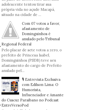
adolescente tentou tirar sua
própria vida no açude Macapá,
situado na cidade de ...
Com 07 votos a favor,
afastamento de
Dominguinhos é
anulado pelo Tribunal
Regional Federal
Pelo placar de sete votos a zero, o
prefeito de Princesa Isabel,
Dominguinhos (PSDB) teve seu
afastamento do cargo de Prefeito
anulado pel...
🎙️ Entrevista Exclusiva
com Edilson Lima: O
Humorista,
Influenciador e Amante
do Cuscuz Paraibano no Podcast
EntreVersoPod