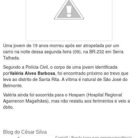
Uma jovem de 19 anos morreu após ser atropelada por um
carro na noite dessa segunda-feira (09), na BR-232 em Serra
Talhada.
Segundo a Polícia Civil, o corpo de uma jovem identificada
por
Valéria Alves Barbosa
, foi encontrado próximo ao trevo que
leva ao distrito de Santa Rita. A vítima é natural de São José do
Belmonte.
Valéria ainda foi socorrida para o Hospam (Hospital Regional
Agamenon Magalhães), mas não resistiu aos ferimentos e veio a
óbito.
Blog do César Silva
Ceritell / Banda larga para empresa/residência