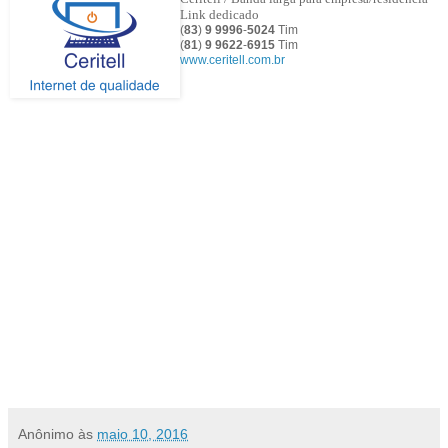
Link dedicado
(
83
)
9 9996
-
5024
Tim
(
81
)
9
9622
-
6915
Tim
www.ceritell.com.br
Anônimo
às
maio 10, 2016