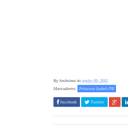
By
Anônimo
às
junho 09, 2015
Marcadores:
Princesa Isabel/PB
Facebook
Twitter