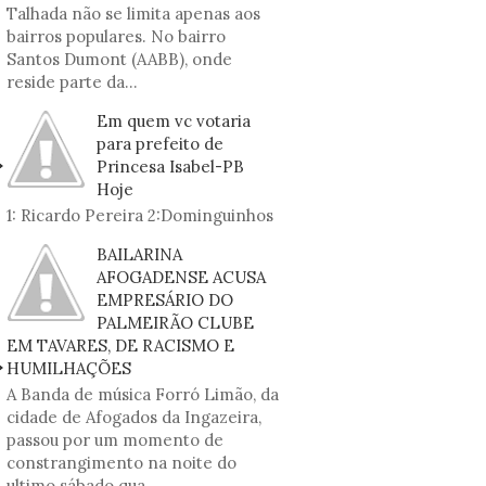
Talhada não se limita apenas aos
bairros populares. No bairro
Santos Dumont (AABB), onde
reside parte da...
Em quem vc votaria
para prefeito de
Princesa Isabel-PB
Hoje
1: Ricardo Pereira 2:Dominguinhos
BAILARINA
AFOGADENSE ACUSA
EMPRESÁRIO DO
PALMEIRÃO CLUBE
EM TAVARES, DE RACISMO E
HUMILHAÇÕES
A Banda de música Forró Limão, da
cidade de Afogados da Ingazeira,
passou por um momento de
constrangimento na noite do
ultimo sábado qua...