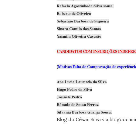
Rafaela Agostinhoda Silva sousa
Roberto de Oliveira
Sebastião Barbosa de Siqueira
Sinara Camilo dos Santos
Yasmim Oliveira Casusão
CANDIDATOS COM INSCRIÇÕES INDEFER
Motivos Falta de Comprovação de experiênci
(
Ana Lucia Laurinda da Silva
Hugo Pedro da Silva
Josinete Pedro
Rômulo de Sousa Ferraz
Silvania Barbosa Granja Sousa.
Blog do César Silva via,blogdocas