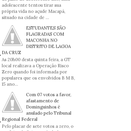
adolescente tentou tirar sua
própria vida no açude Macapá,
situado na cidade de ...
ESTUDANTES SÃO
FLAGRADAS COM
MACONHA NO
DISTRITO DE LAGOA
DA CRUZ
As 20h00 desta quinta feira, a GT
local realizava a Operação Risco
Zero quando foi informada por
populares que os envolvidos B M B,
15 ano...
Com 07 votos a favor,
afastamento de
Dominguinhos é
anulado pelo Tribunal
Regional Federal
Pelo placar de sete votos a zero, o