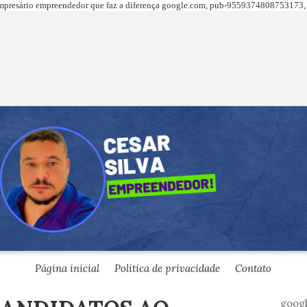
presário empreendedor que faz a diferença
google.com,
pub-9559374808753173, 
Página inicial
Politica de privacidade
Contato
goog