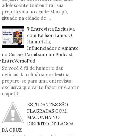
adolescente tentou tirar sua
própria vida no açude Macapá,
situado na cidade de ...
🎙️ Entrevista Exclusiva
com Edilson Lima: O
Humorista,
Influenciador e Amante
do Cuscuz Paraibano no Podcast
EntreVersoPod
Se você é fã de humor e das
delícias da culinária nordestina,
prepare-se para uma entrevista
exclusiva que vai te fazer rir e abrir
o apetit...
ESTUDANTES SÃO
FLAGRADAS COM
MACONHA NO
DISTRITO DE LAGOA
DA CRUZ