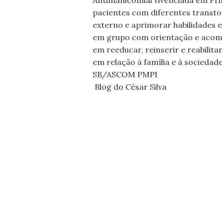
Antimanicomial vivenciada em Pri
pacientes com diferentes transtor
externo e aprimorar habilidades 
em grupo com orientação e acomp
em reeducar, reinserir e reabilit
em relação à família e à sociedade
SB/ASCOM PMPI
Blog do César Silva