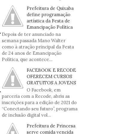
Prefeitura de Quixaba
define programação
artística da Festa de
Emancipação Política
Depois de ter anunciado na
semana passada Mano Walter
como à atração principal da Festa
de 24 anos de Emancipação
Política, que acontece...
FACEBOOK E RECODE
OFERECEM CURSOS
GRATUITOS A JOVENS
O Facebook, em
parceria com a Recode, abriu as
inscrições para a edição de 2021 do
“Conectando seu futuro”, programa
de inclusão digital vol...
Prefeitura de Princesa
serve comida vencida