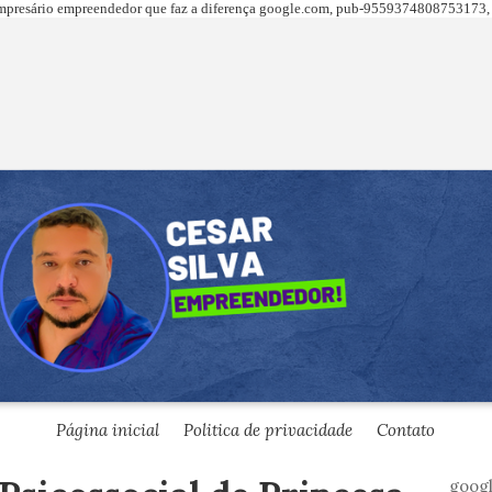
presário empreendedor que faz a diferença
google.com,
pub-9559374808753173, 
Página inicial
Politica de privacidade
Contato
goog