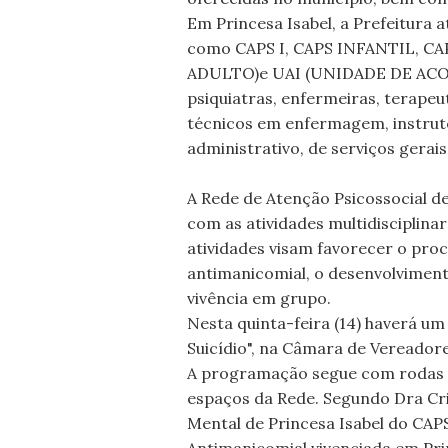
Em Princesa Isabel, a Prefeitura
como CAPS I, CAPS INFANTIL, 
ADULTO)e UAI (UNIDADE DE ACO
psiquiatras, enfermeiras, terapeut
técnicos em enfermagem, instrutor
administrativo, de serviços gerai
A Rede de Atenção Psicossocial de 
com as atividades multidisciplina
atividades visam favorecer o pro
antimanicomial, o desenvolviment
vivência em grupo.
Nesta quinta-feira (14) haverá u
Suicídio", na Câmara de Vereadore
A programação segue com rodas d
espaços da Rede. Segundo Dra Cr
Mental de Princesa Isabel do CAP