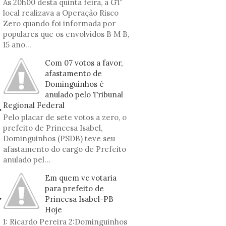
As 20h00 desta quinta feira, a GT
local realizava a Operação Risco
Zero quando foi informada por
populares que os envolvidos B M B,
15 ano...
Com 07 votos a favor,
afastamento de
Dominguinhos é
anulado pelo Tribunal
Regional Federal
Pelo placar de sete votos a zero, o
prefeito de Princesa Isabel,
Dominguinhos (PSDB) teve seu
afastamento do cargo de Prefeito
anulado pel...
Em quem vc votaria
para prefeito de
Princesa Isabel-PB
Hoje
1: Ricardo Pereira 2:Dominguinhos