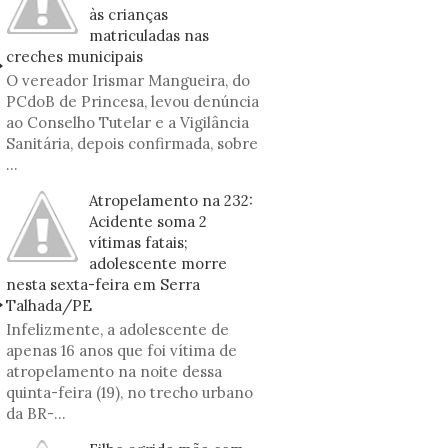
às crianças
matriculadas nas
creches municipais
O vereador Irismar Mangueira, do
PCdoB de Princesa, levou denúncia
ao Conselho Tutelar e a Vigilância
Sanitária, depois confirmada, sobre
...
Atropelamento na 232:
Acidente soma 2
vítimas fatais;
adolescente morre
nesta sexta-feira em Serra
Talhada/PE
Infelizmente, a adolescente de
apenas 16 anos que foi vítima de
atropelamento na noite dessa
quinta-feira (19), no trecho urbano
da BR-...