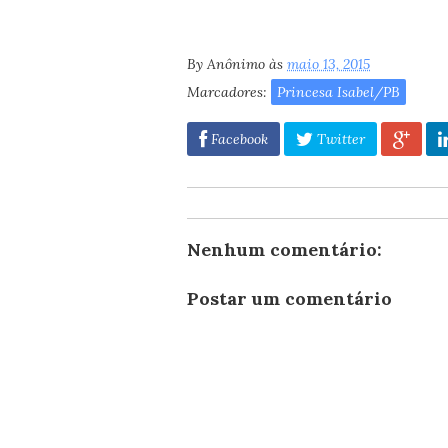
By
Anônimo
às
maio 13, 2015
Marcadores:
Princesa Isabel/PB
Facebook
Twitter
Nenhum comentário:
Postar um comentário