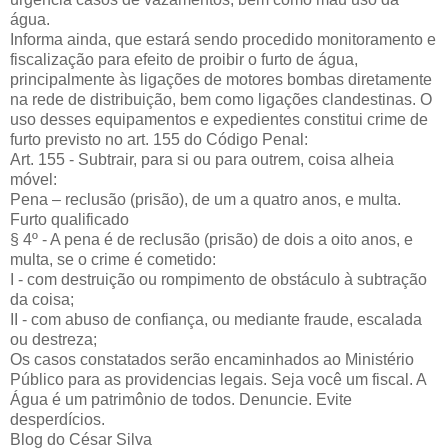
água.
Informa ainda, que estará sendo procedido monitoramento e
fiscalização para efeito de proibir o furto de água,
principalmente às ligações de motores bombas diretamente
na rede de distribuição, bem como ligações clandestinas. O
uso desses equipamentos e expedientes constitui crime de
furto previsto no art. 155 do Código Penal:
Art. 155 - Subtrair, para si ou para outrem, coisa alheia
móvel:
Pena – reclusão (prisão), de um a quatro anos, e multa.
Furto qualificado
§ 4º - A pena é de reclusão (prisão) de dois a oito anos, e
multa, se o crime é cometido:
I - com destruição ou rompimento de obstáculo à subtração
da coisa;
II - com abuso de confiança, ou mediante fraude, escalada
ou destreza;
Os casos constatados serão encaminhados ao Ministério
Público para as providencias legais. Seja você um fiscal. A
Água é um patrimônio de todos. Denuncie. Evite
desperdícios.
Blog do César Silva