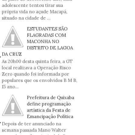
adolescente tentou tirar sua
própria vida no açude Macapá,
situado na cidade de ...
ESTUDANTES SÃO
FLAGRADAS COM
MACONHA NO
DISTRITO DE LAGOA
DA CRUZ
As 20h00 desta quinta feira, a GT
local realizava a Operação Risco
Zero quando foi informada por
populares que os envolvidos B M B,
15 ano...
Prefeitura de Quixaba
define programação
artística da Festa de
Emancipação Política
Depois de ter anunciado na
semana passada Mano Walter