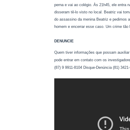
perna e vai ao colégio. Às 21h45, ele entra
disseram tê-lo visto no local. Beatriz vai 
do assassino da menina Beatriz e pedimos a
homem e encerrar esse caso. Um crime tão b
DENUNCIE
Quem tiver informações que possam auxiliar 
pode entrar em contato com os investigador
(87) 9 9911-8104 Disque-Denúncia (81) 342