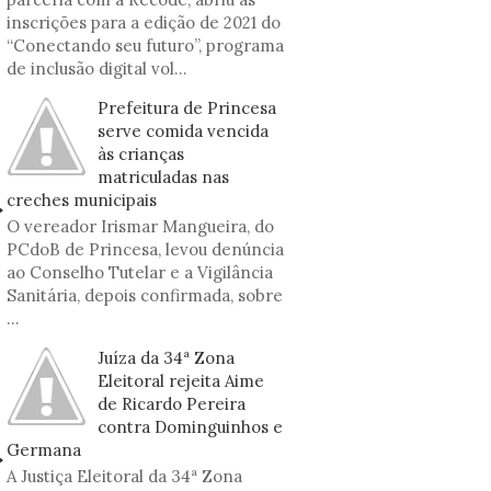
inscrições para a edição de 2021 do
“Conectando seu futuro”, programa
de inclusão digital vol...
Prefeitura de Princesa
serve comida vencida
às crianças
matriculadas nas
creches municipais
O vereador Irismar Mangueira, do
PCdoB de Princesa, levou denúncia
ao Conselho Tutelar e a Vigilância
Sanitária, depois confirmada, sobre
...
Juíza da 34ª Zona
Eleitoral rejeita Aime
de Ricardo Pereira
contra Dominguinhos e
Germana
A Justiça Eleitoral da 34ª Zona