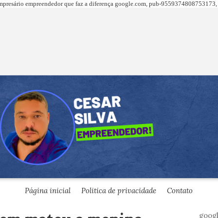
presário empreendedor que faz a diferença
google.com,
pub-9559374808753173, 
Página inicial
Politica de privacidade
Contato
goog