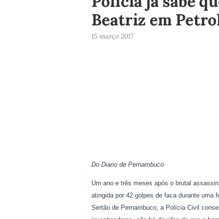
Polícia já sabe 
Beatriz em Petro
15 março 2017
Do Diario de Pernambuco
Um ano e três meses após o brutal assassin
atingida por 42 golpes de faca durante uma 
Sertão de Pernambuco, a Polícia Civil conse