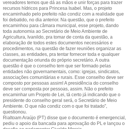
vereadores temos que dá as mãos e unir forças para trazer
recursos hídricos para Princesa Isabel. Mas, o projeto
encaminhado pelo prefeito não condiz com a realidade que
foi debatido, no dia anterior. Na questão, que o prefeito
encaminhou para câmara municipal, esse projeto, dando
toda autonomia ao Secretário de Meio Ambiente de
Agricultura, Ivanildo, pra tomar de conta da questão, a
elaboração de todos estes documentos necessários e
procedimentos, na questão de fazer reuniões organizar as
classes, as entidades, pra tentar fornecer toda e qualquer
documentação oriunda do próprio secretário. A outra
questão é que o conselho tem que ser formado pelas
entidades não governamentais, como: igrejas, sindicatos,
associações comunitárias e rurais. Esse conselho deve ser
composto por pessoas assim! A presidência do conselho
deve ser composta por pessoas, assim. Não o prefeito
encaminhar um Projeto de Lei, tá certo já indicando que o
presidente do conselho geral será, o Secretário de Meio
Ambiente. O que não condiz com o que foi tratado”,
questionou.
Rialtoam Araújo (PT) disse que o documento é emergencial,
pediu o apoio da bancada para aprovação do PL e lançou o