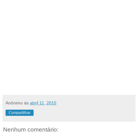
Anônimo
às
abril 11, 2015
Compartilhar
Nenhum comentário: