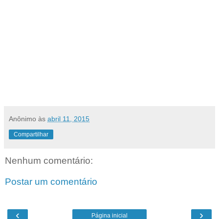
Anônimo
às
abril 11, 2015
Compartilhar
Nenhum comentário:
Postar um comentário
‹
›
Página inicial