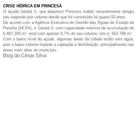
CRISE HÍDRICA EM PRINCESA
O açude Jatobá II, que abastece Princesa Isabel, recentemente atingiu
seu segundo pior volume desde que foi construído há quase 50 anos.
De acordo com a Agência Executiva de Gestão das Águas do Estado da
Paraíba (AESA), o Jatobá II, com capacidade máxima de acumulação de
6.487.200 m³, está com apenas 8,7% do seu volume, isto é, 562.788 m³.
Com o baixo nível do açude, algumas áreas da cidade estão sem água,
pois o baixo volume impede a captação e distribuição, principalmente nas
áreas mais altas do município.
Blog do César Silva