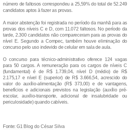
número de faltosos correspondeu a 25,59% do total de 52.249
candidatos aptos à fazer as provas.
A maior abstenção foi registrada no período da manhã para as
provas dos níveis C e D, com 11.072 faltosos. No período da
tarde, 2.300 candidatos não compareceram para as provas do
nível E. Segundo a Compec, também houve eliminação do
concurso pelo uso indevido de celular em sala de aula.
O concurso para técnico-administrativo oferece 124 vagas
para 50 cargos. A remuneração para os cargos de níveis C
(fundamental) é de R$ 1.739,04, nível D (médio) de R$
2.175,17 e nível E (superior) de R$ 3.666,54, acrescido do
valor do auxílio-alimentação (R$ 373,00) e de vantagens,
benefícios e adicionais previstos na legislação (auxílio pré-
escolar, auxílio-transporte, adicional de insalubridade ou
periculosidade) quando cabíveis.
Fonte: G1
Blog do César Silva