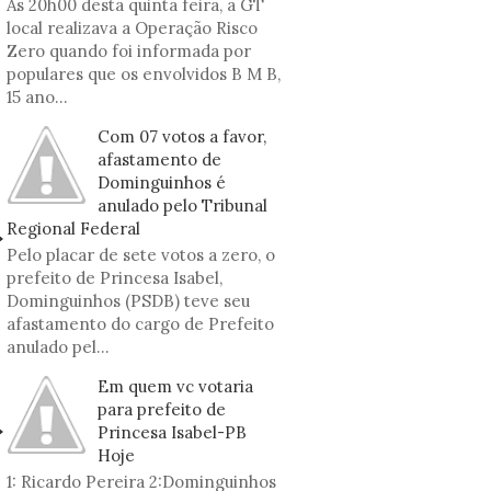
As 20h00 desta quinta feira, a GT
local realizava a Operação Risco
Zero quando foi informada por
populares que os envolvidos B M B,
15 ano...
Com 07 votos a favor,
afastamento de
Dominguinhos é
anulado pelo Tribunal
Regional Federal
Pelo placar de sete votos a zero, o
prefeito de Princesa Isabel,
Dominguinhos (PSDB) teve seu
afastamento do cargo de Prefeito
anulado pel...
Em quem vc votaria
para prefeito de
Princesa Isabel-PB
Hoje
1: Ricardo Pereira 2:Dominguinhos