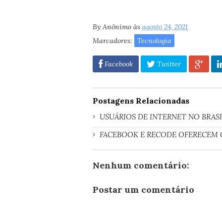
By
Anônimo
às
agosto 24, 2021
Marcadores:
Tecnologia
Facebook
Twitter
Postagens Relacionadas
USUÁRIOS DE INTERNET NO BRAS
FACEBOOK E RECODE OFERECEM 
Nenhum comentário:
Postar um comentário