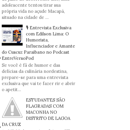
adolescente tentou tirar sua
própria vida no açude Macapá,
situado na cidade de ...
🎙️ Entrevista Exclusiva
com Edilson Lima: O
Humorista,
Influenciador e Amante
do Cuscuz Paraibano no Podcast
EntreVersoPod
Se você é fã de humor e das
delícias da culinária nordestina,
prepare-se para uma entrevista
exclusiva que vai te fazer rir e abrir
o apetit...
ESTUDANTES SÃO
FLAGRADAS COM
MACONHA NO
DISTRITO DE LAGOA
DA CRUZ