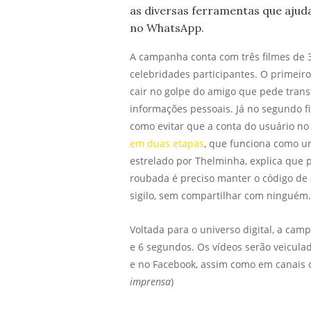
as diversas ferramentas que ajud
no WhatsApp.
A campanha conta com três filmes de 
celebridades participantes. O primeiro
cair no golpe do amigo que pede tran
informações pessoais. Já no segundo fi
como evitar que a conta do usuário n
em duas etapas
, que funciona como um
estrelado por Thelminha, explica que p
roubada é preciso manter o código de 
sigilo, sem compartilhar com ninguém.
Voltada para o universo digital, a ca
e 6 segundos. Os vídeos serão veicula
e no Facebook, assim como em canais c
imprensa
)