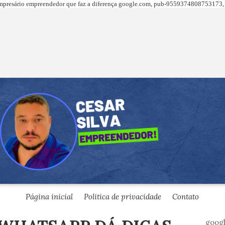
presário empreendedor que faz a diferença
google.com,
pub-9559374808753173, 
Página inicial
Politica de privacidade
Contato
goog