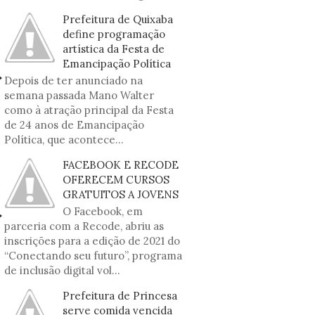
Prefeitura de Quixaba
define programação
artística da Festa de
Emancipação Política
Depois de ter anunciado na
semana passada Mano Walter
como à atração principal da Festa
de 24 anos de Emancipação
Política, que acontece...
FACEBOOK E RECODE
OFERECEM CURSOS
GRATUITOS A JOVENS
O Facebook, em
parceria com a Recode, abriu as
inscrições para a edição de 2021 do
“Conectando seu futuro”, programa
de inclusão digital vol...
Prefeitura de Princesa
serve comida vencida