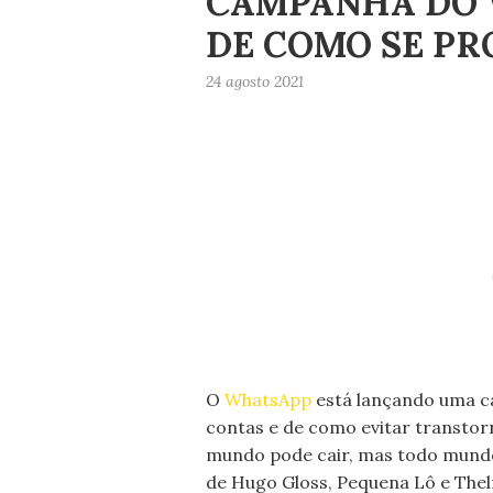
CAMPANHA DO 
DE COMO SE PR
24 agosto 2021
O
WhatsApp
está lançando uma c
contas e de como evitar transtorn
mundo pode cair, mas todo mundo
de Hugo Gloss, Pequena Lô e Thel