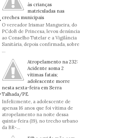
às crianças
matriculadas nas
creches municipais
O vereador Irismar Mangueira, do
PCdoB de Princesa, levou denúncia
ao Conselho Tutelar e a Vigilância
Sanitária, depois confirmada, sobre
...
Atropelamento na 232:
Acidente soma 2
vítimas fatais;
adolescente morre
nesta sexta-feira em Serra
Talhada/PE
Infelizmente, a adolescente de
apenas 16 anos que foi vítima de
atropelamento na noite dessa
quinta-feira (19), no trecho urbano
da BR-...