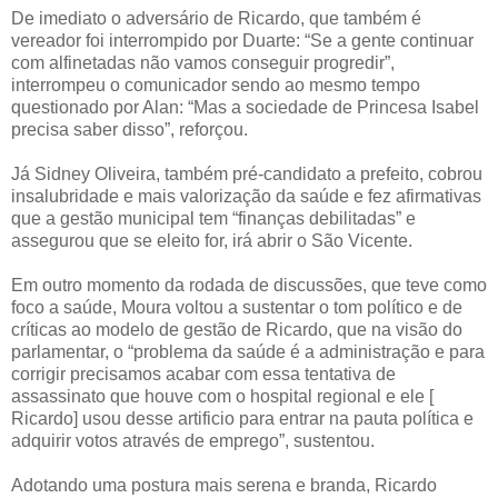
De imediato o adversário de Ricardo, que também é
vereador foi interrompido por Duarte: “Se a gente continuar
com alfinetadas não vamos conseguir progredir”,
interrompeu o comunicador sendo ao mesmo tempo
questionado por Alan: “Mas a sociedade de Princesa Isabel
precisa saber disso”, reforçou.
Já Sidney Oliveira, também pré-candidato a prefeito, cobrou
insalubridade e mais valorização da saúde e fez afirmativas
que a gestão municipal tem “finanças debilitadas” e
assegurou que se eleito for, irá abrir o São Vicente.
Em outro momento da rodada de discussões, que teve como
foco a saúde, Moura voltou a sustentar o tom político e de
críticas ao modelo de gestão de Ricardo, que na visão do
parlamentar, o “problema da saúde é a administração e para
corrigir precisamos acabar com essa tentativa de
assassinato que houve com o hospital regional e ele [
Ricardo] usou desse artificio para entrar na pauta política e
adquirir votos através de emprego”, sustentou.
Adotando uma postura mais serena e branda, Ricardo