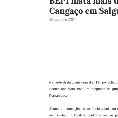
BEPI mata mais 
Cangaço em Salg
20 outubro 2017
Na tarde desta quinta-feira dia (19), por volt
Soares abateram mais um integrante do grup
Pernambuco.
Segundo informações, o confronto aconteceu n
veio a óbito no local do confronto com os p