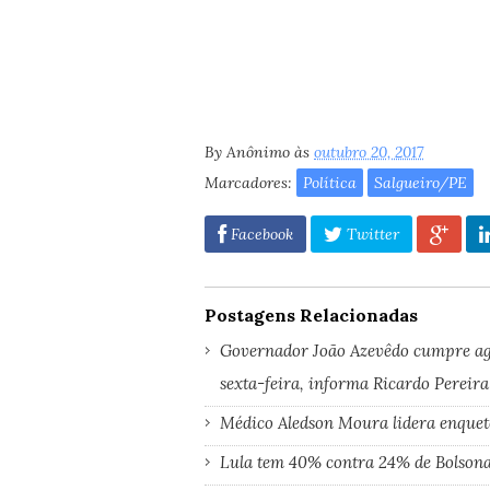
By
Anônimo
às
outubro 20, 2017
Marcadores:
Política
Salgueiro/PE
Facebook
Twitter
Postagens Relacionadas
Governador João Azevêdo cumpre age
sexta-feira, informa Ricardo Pereira
Médico Aledson Moura lidera enquet
Lula tem 40% contra 24% de Bolsona