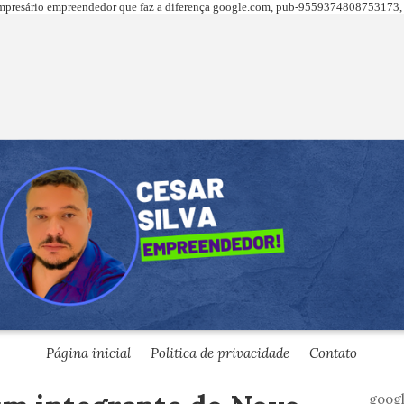
presário empreendedor que faz a diferença
google.com,
pub-9559374808753173, 
Página inicial
Politica de privacidade
Contato
goog