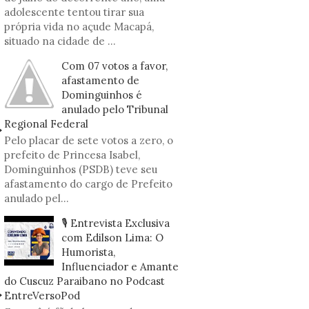
adolescente tentou tirar sua
própria vida no açude Macapá,
situado na cidade de ...
Com 07 votos a favor,
afastamento de
Dominguinhos é
anulado pelo Tribunal
Regional Federal
Pelo placar de sete votos a zero, o
prefeito de Princesa Isabel,
Dominguinhos (PSDB) teve seu
afastamento do cargo de Prefeito
anulado pel...
🎙️ Entrevista Exclusiva
com Edilson Lima: O
Humorista,
Influenciador e Amante
do Cuscuz Paraibano no Podcast
EntreVersoPod