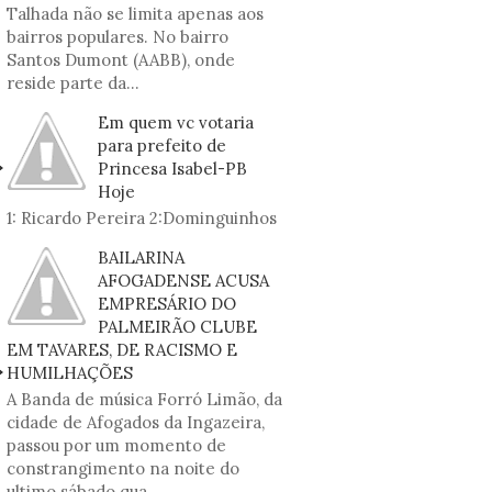
Talhada não se limita apenas aos
bairros populares. No bairro
Santos Dumont (AABB), onde
reside parte da...
Em quem vc votaria
para prefeito de
Princesa Isabel-PB
Hoje
1: Ricardo Pereira 2:Dominguinhos
BAILARINA
AFOGADENSE ACUSA
EMPRESÁRIO DO
PALMEIRÃO CLUBE
EM TAVARES, DE RACISMO E
HUMILHAÇÕES
A Banda de música Forró Limão, da
cidade de Afogados da Ingazeira,
passou por um momento de
constrangimento na noite do
ultimo sábado qua...