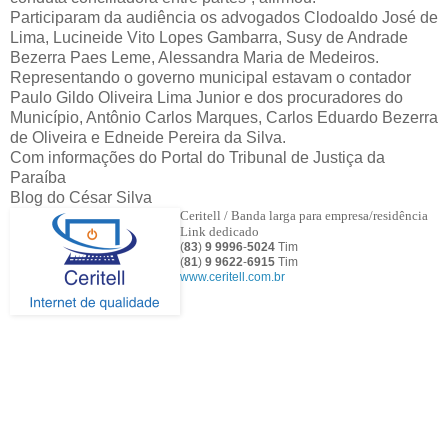
Participaram da audiência os advogados Clodoaldo José de
Lima, Lucineide Vito Lopes Gambarra, Susy de Andrade
Bezerra Paes Leme, Alessandra Maria de Medeiros.
Representando o governo municipal estavam o contador
Paulo Gildo Oliveira Lima Junior e dos procuradores do
Município, Antônio Carlos Marques, Carlos Eduardo Bezerra
de Oliveira e Edneide Pereira da Silva.
Com informações do Portal do Tribunal de Justiça da
Paraíba
Blog do César Silva
Ceritell / Banda larga para empresa/residência
Link dedicado
(
83
)
9 9996
-
5024
Tim
(
81
)
9
9622
-
6915
Tim
www.ceritell.com.br