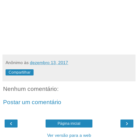
Anônimo
às
dezembro 13, 2017
Compartilhar
Nenhum comentário:
Postar um comentário
‹
›
Página inicial
Ver versão para a web