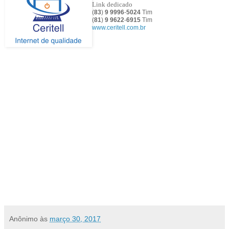
Link dedicado
(
83
)
9 9996
-
5024
Tim
(
81
)
9
9622
-
6915
Tim
www.ceritell.com.br
Anônimo
às
março 30, 2017