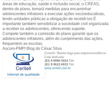
áreas de educação, saúde e inclusão social, o CREAS,
dentro do plano, tomará medidas para encaminhar
adolescentes infratores a executar ações socioeducativas,
tendo unidades públicas a obrigação de recebê-los É
importante também sensibilizar a sociedade civil organizada
a receber os adolescentes, oferecendo suporte.
Compete também a comissão do plano garantir que os
adolescentes infratores, além do cumprimento das ações,
frequentem as escolas.
Ascom-PMPI Blog do César Silva
Ceritell / Banda larga para empresa/residência
Link dedicado
(
83
)
9 9996
-
5024
Tim
(
81
)
9
9622
-
6915
Tim
www.ceritell.com.br