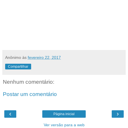
Anônimo
às
fevereiro 22, 2017
Compartilhar
Nenhum comentário:
Postar um comentário
‹
›
Página inicial
Ver versão para a web