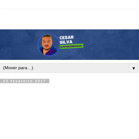
▼
22 fevereiro 2017