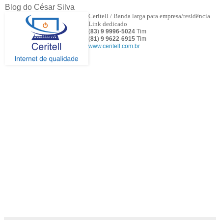
Blog do César Silva
Ceritell / Banda larga para empresa/residência
Link dedicado
(
83
)
9 9996
-
5024
Tim
(
81
)
9
9622
-
6915
Tim
www.ceritell.com.br