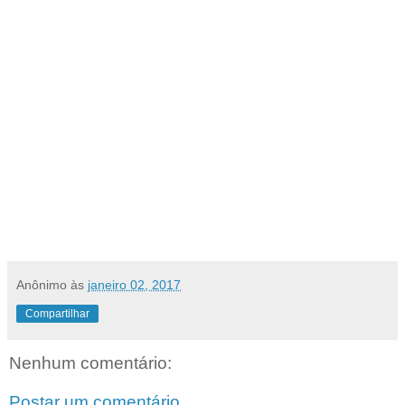
Anônimo
às
janeiro 02, 2017
Compartilhar
Nenhum comentário:
Postar um comentário