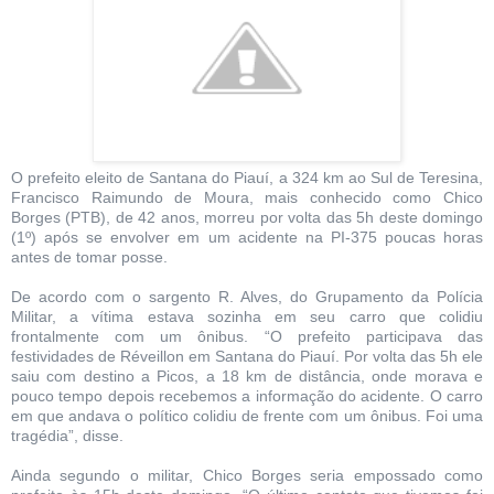
O prefeito eleito de Santana do Piauí, a 324 km ao Sul de Teresina,
Francisco Raimundo de Moura, mais conhecido como Chico
Borges (PTB), de 42 anos, morreu por volta das 5h deste domingo
(1º) após se envolver em um acidente na PI-375 poucas horas
antes de tomar posse.
De acordo com o sargento R. Alves, do Grupamento da Polícia
Militar, a vítima estava sozinha em seu carro que colidiu
frontalmente com um ônibus. “O prefeito participava das
festividades de Réveillon em Santana do Piauí. Por volta das 5h ele
saiu com destino a Picos, a 18 km de distância, onde morava e
pouco tempo depois recebemos a informação do acidente. O carro
em que andava o político colidiu de frente com um ônibus. Foi uma
tragédia”, disse.
Ainda segundo o militar, Chico Borges seria empossado como