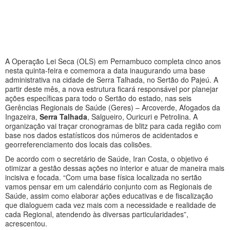
A Operação Lei Seca (OLS) em Pernambuco completa cinco anos
nesta quinta-feira e comemora a data inaugurando uma base
administrativa na cidade de Serra Talhada, no Sertão do Pajeú. A
partir deste mês, a nova estrutura ficará responsável por planejar
ações específicas para todo o Sertão do estado, nas seis
Gerências Regionais de Saúde (Geres) – Arcoverde, Afogados da
Ingazeira,
Serra Talhada
, Salgueiro, Ouricuri e Petrolina. A
organização vai traçar cronogramas de blitz para cada região com
base nos dados estatísticos dos números de acidentados e
georreferenciamento dos locais das colisões.
De acordo com o secretário de Saúde, Iran Costa, o objetivo é
otimizar a gestão dessas ações no interior e atuar de maneira mais
incisiva e focada. “Com uma base física localizada no sertão
vamos pensar em um calendário conjunto com as Regionais de
Saúde, assim como elaborar ações educativas e de fiscalização
que dialoguem cada vez mais com a necessidade e realidade de
cada Regional, atendendo às diversas particularidades”,
acrescentou.