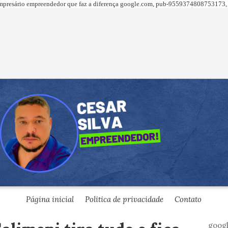
presário empreendedor que faz a diferença
google.com,
pub-9559374808753173, 
Página inicial
Politica de privacidade
Contato
goog