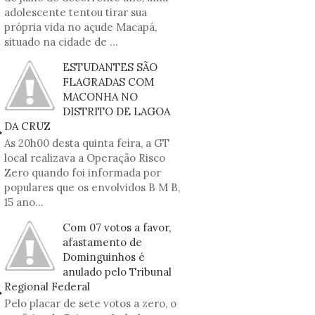
adolescente tentou tirar sua
própria vida no açude Macapá,
situado na cidade de ...
ESTUDANTES SÃO
FLAGRADAS COM
MACONHA NO
DISTRITO DE LAGOA
DA CRUZ
As 20h00 desta quinta feira, a GT
local realizava a Operação Risco
Zero quando foi informada por
populares que os envolvidos B M B,
15 ano...
Com 07 votos a favor,
afastamento de
Dominguinhos é
anulado pelo Tribunal
Regional Federal
Pelo placar de sete votos a zero, o