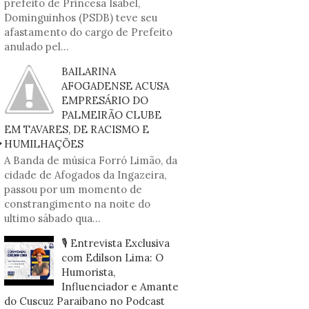
prefeito de Princesa Isabel,
Dominguinhos (PSDB) teve seu
afastamento do cargo de Prefeito
anulado pel...
BAILARINA
AFOGADENSE ACUSA
EMPRESÁRIO DO
PALMEIRÃO CLUBE
EM TAVARES, DE RACISMO E
HUMILHAÇÕES
A Banda de música Forró Limão, da
cidade de Afogados da Ingazeira,
passou por um momento de
constrangimento na noite do
ultimo sábado qua...
🎙️ Entrevista Exclusiva
com Edilson Lima: O
Humorista,
Influenciador e Amante
do Cuscuz Paraibano no Podcast