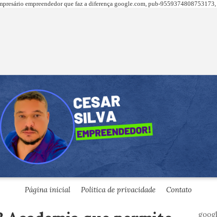
presário empreendedor que faz a diferença
google.com,
pub-9559374808753173, 
Página inicial
Politica de privacidade
Contato
goog