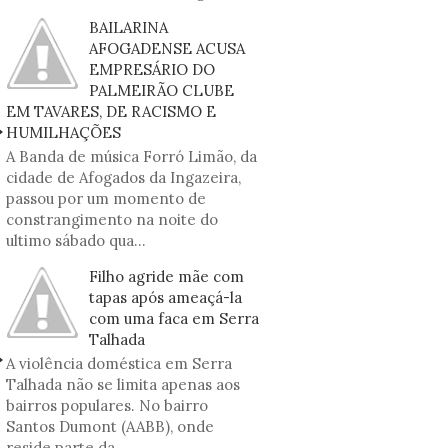
BAILARINA
AFOGADENSE ACUSA
EMPRESÁRIO DO
PALMEIRÃO CLUBE
EM TAVARES, DE RACISMO E
HUMILHAÇÕES
A Banda de música Forró Limão, da
cidade de Afogados da Ingazeira,
passou por um momento de
constrangimento na noite do
ultimo sábado qua...
Filho agride mãe com
tapas após ameaçá-la
com uma faca em Serra
Talhada
A violência doméstica em Serra
Talhada não se limita apenas aos
bairros populares. No bairro
Santos Dumont (AABB), onde
reside parte da...