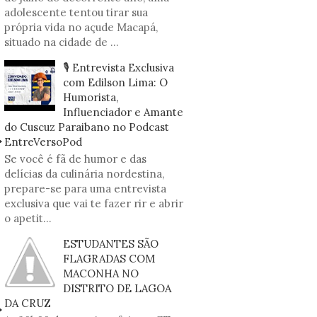
adolescente tentou tirar sua
própria vida no açude Macapá,
situado na cidade de ...
🎙️ Entrevista Exclusiva
com Edilson Lima: O
Humorista,
Influenciador e Amante
do Cuscuz Paraibano no Podcast
EntreVersoPod
Se você é fã de humor e das
delícias da culinária nordestina,
prepare-se para uma entrevista
exclusiva que vai te fazer rir e abrir
o apetit...
ESTUDANTES SÃO
FLAGRADAS COM
MACONHA NO
DISTRITO DE LAGOA
DA CRUZ