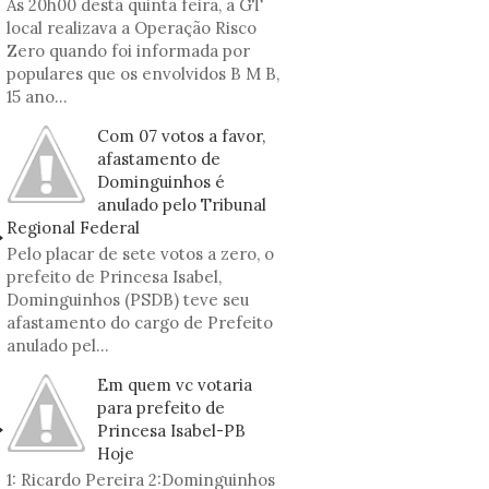
As 20h00 desta quinta feira, a GT
local realizava a Operação Risco
Zero quando foi informada por
populares que os envolvidos B M B,
15 ano...
Com 07 votos a favor,
afastamento de
Dominguinhos é
anulado pelo Tribunal
Regional Federal
Pelo placar de sete votos a zero, o
prefeito de Princesa Isabel,
Dominguinhos (PSDB) teve seu
afastamento do cargo de Prefeito
anulado pel...
Em quem vc votaria
para prefeito de
Princesa Isabel-PB
Hoje
1: Ricardo Pereira 2:Dominguinhos