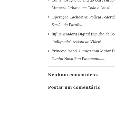
Comemoração do Dia do Gari em 16 
Limpeza Urbana em Todo o Brasil
Operação Cachoeira: Polícia Federal
Sertão da Paraíba
Influenciadora Digital Expulsa de B
'Indignada'; Assista ao Vídeo!
Princesa Isabel Avança com Maior P
Ganha Nova Rua Pavimentada
Nenhum comentário:
Postar um comentário