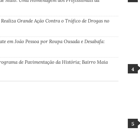
de Maio: Uma Homenagem aos Profissionais da
 Realiza Grande Ação Contra o Tráfico de Drogas no
oate em João Pessoa por Roupa Ousada e Desabafa:
rograma de Pavimentação da História; Bairro Maia