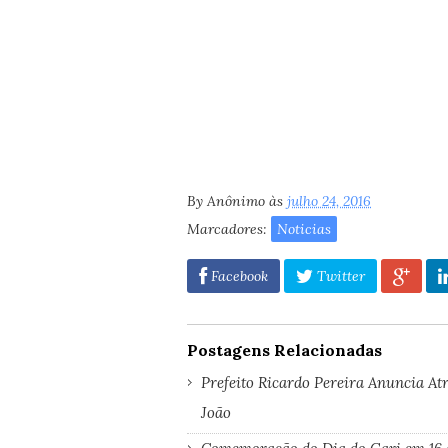
By
Anônimo
às
julho 24, 2016
Marcadores:
Noticias
Facebook
Twitter
Postagens Relacionadas
Prefeito Ricardo Pereira Anuncia A
João