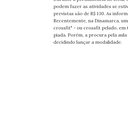
podem fazer as atividades se esti
previstas são de R$ 130. As infor
Recentemente, na Dinamarca, um
crossfit" - ou crossfit pelado, em
piada. Porém, a procura pela aul
decidindo lançar a modalidade.