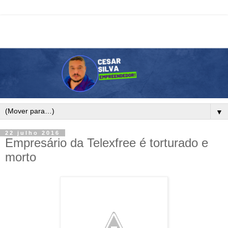
▼
22 julho 2016
Empresário da Telexfree é torturado e
morto