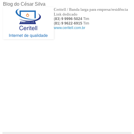
Blog do César Silva
Ceritell / Banda larga para empresa/residência
Link dedicado
(
83
)
9 9996
-
5024
Tim
(
81
)
9
9622
-
6915
Tim
www.ceritell.com.br