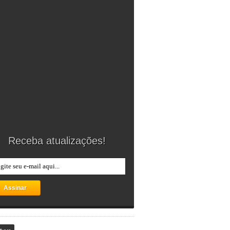
Receba atualizações!