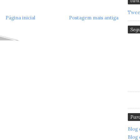
twit
Tweet
Página inicial
Postagem mais antiga
Seg
Parc
Blog 
Blog 