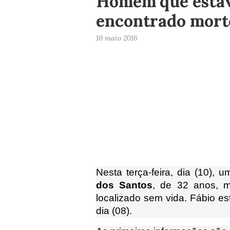
Homem que estav
encontrado mort
10 maio 2016
Nesta terça-feira, dia (10),
dos Santos
, de 32 anos, m
localizado sem vida. Fábio e
dia (08).