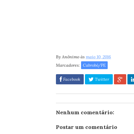
By
Anônimo
às
maio 10, 2016
Marcadores:
Cabrobó/PE
Facebook
Twitter
Nenhum comentário:
Postar um comentário