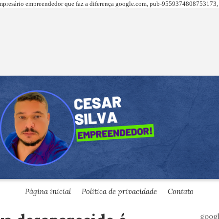
presário empreendedor que faz a diferença
google.com,
pub-9559374808753173, 
Página inicial
Politica de privacidade
Contato
goog