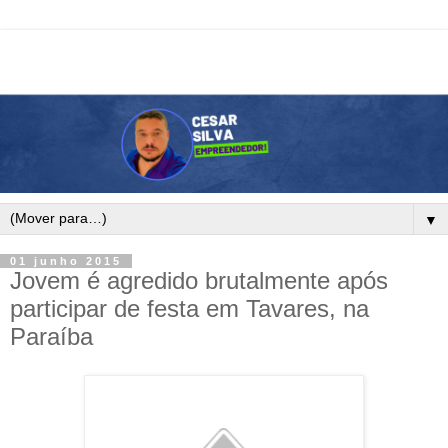
▼
01 junho 2015
Jovem é agredido brutalmente após
participar de festa em Tavares, na
Paraíba