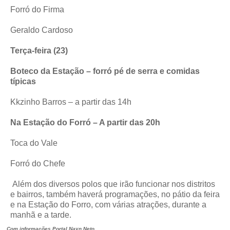
Forró do Firma
Geraldo Cardoso
Terça-feira (23)
Boteco da Estação – forró pé de serra e comidas
típicas
Kkzinho Barros – a partir das 14h
Na Estação do Forró – A partir das 20h
Toca do Vale
Forró do Chefe
Além dos diversos polos que irão funcionar nos distritos
e bairros, também haverá programações, no pátio da feira
e na Estação do Forro, com várias atrações, durante a
manhã e a tarde.
Com informações Portal Nayn Neto