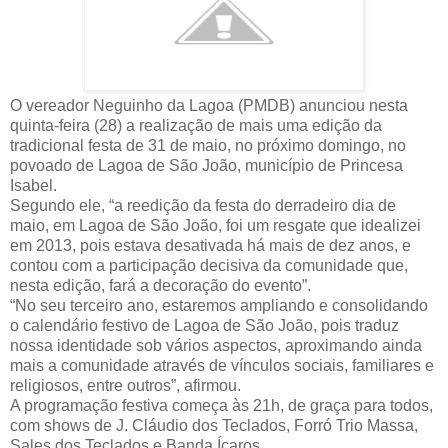
O vereador Neguinho da Lagoa (PMDB) anunciou nesta
quinta-feira (28) a realização de mais uma edição da
tradicional festa de 31 de maio, no próximo domingo, no
povoado de Lagoa de São João, município de Princesa
Isabel.
Segundo ele, “a reedição da festa do derradeiro dia de
maio, em Lagoa de São João, foi um resgate que idealizei
em 2013, pois estava desativada há mais de dez anos, e
contou com a participação decisiva da comunidade que,
nesta edição, fará a decoração do evento”.
“No seu terceiro ano, estaremos ampliando e consolidando
o calendário festivo de Lagoa de São João, pois traduz
nossa identidade sob vários aspectos, aproximando ainda
mais a comunidade através de vínculos sociais, familiares e
religiosos, entre outros”, afirmou.
A programação festiva começa às 21h, de graça para todos,
com shows de J. Cláudio dos Teclados, Forró Trio Massa,
Sales dos Teclados e Banda Ícaros.