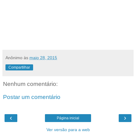
Anônimo
às
maio 28, 2015
Compartilhar
Nenhum comentário:
Postar um comentário
‹
›
Página inicial
Ver versão para a web