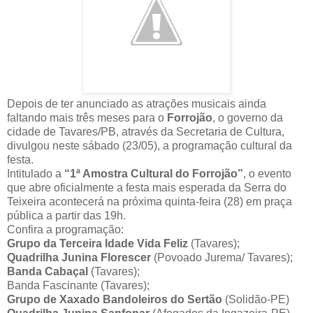
Depois de ter anunciado as atrações musicais ainda
faltando mais três meses para o
Forrojão
, o governo da
cidade de Tavares/PB, através da Secretaria de Cultura,
divulgou neste sábado (23/05), a programação cultural da
festa.
Intitulado a
“1ª Amostra Cultural do Forrojão”
, o evento
que abre oficialmente a festa mais esperada da Serra do
Teixeira acontecerá na próxima quinta-feira (28) em praça
pública a partir das 19h.
Confira a programação:
Grupo da Terceira Idade Vida Feliz
(Tavares);
Quadrilha Junina Florescer
(Povoado Jurema/ Tavares);
Banda Cabaçal
(Tavares);
Banda Fascinante (Tavares);
Grupo de Xaxado Bandoleiros do Sertão
(Solidão-PE)