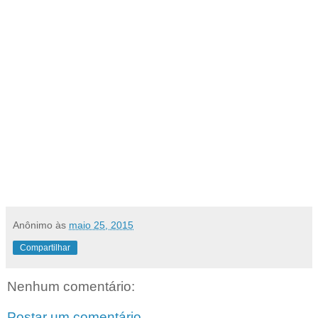
Anônimo
às
maio 25, 2015
Compartilhar
Nenhum comentário:
Postar um comentário