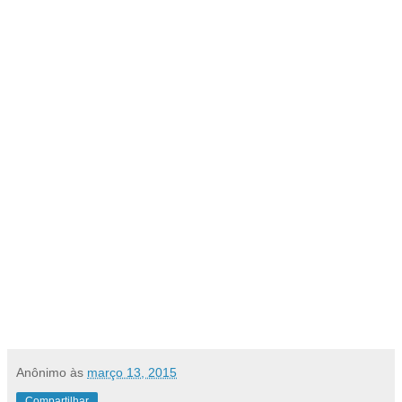
Anônimo
às
março 13, 2015
Compartilhar