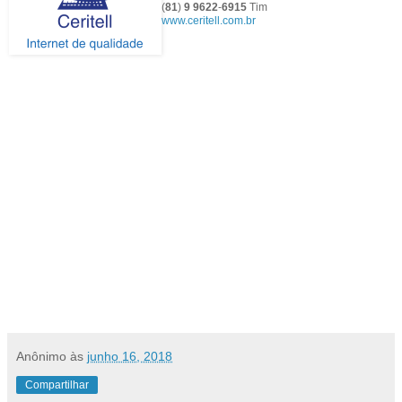
(
81
)
9
9622
-
6915
Tim
www.ceritell.com.br
Anônimo
às
junho 16, 2018
Compartilhar