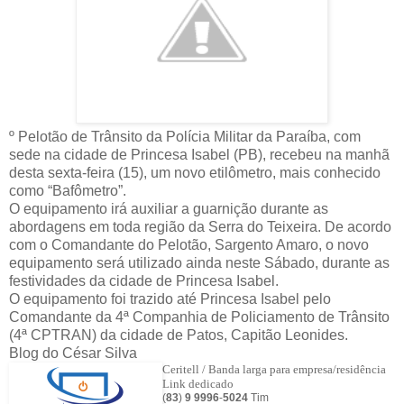
º Pelotão de Trânsito da Polícia Militar da Paraíba, com
sede na cidade de Princesa Isabel (PB), recebeu na manhã
desta sexta-feira (15), um novo etilômetro, mais conhecido
como “Bafômetro”.
O equipamento irá auxiliar a guarnição durante as
abordagens em toda região da Serra do Teixeira. De acordo
com o Comandante do Pelotão, Sargento Amaro, o novo
equipamento será utilizado ainda neste Sábado, durante as
festividades da cidade de Princesa Isabel.
O equipamento foi trazido até Princesa Isabel pelo
Comandante da 4ª Companhia de Policiamento de Trânsito
(4ª CPTRAN) da cidade de Patos, Capitão Leonides.
Blog do César Silva
Ceritell / Banda larga para empresa/residência
Link dedicado
(
83
)
9 9996
-
5024
Tim