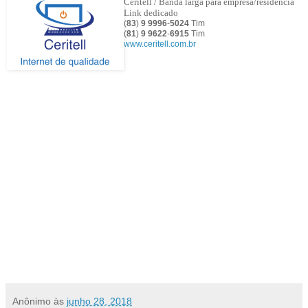
Ceritell / Banda larga para empresa/residência
Link dedicado
(
83
)
9 9996
-
5024
Tim
(
81
)
9
9622
-
6915
Tim
www.ceritell.com.br
Anônimo
às
junho 28, 2018