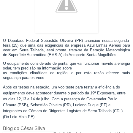
O Deputado Federal Sebastião Oliveira (PR) anunciou nessa segunda-
feira (25) que uma das exigências da empresa Azul Linhas Aéreas para
voar em Serra Talhada, está pronta. trata-se da Estação Meteorológica
de Superfície Automática (EMS-A) do Aeroporto Santa Magalhães.
O equipamento considerado de ponta, que vai funcionar movido a energia
solar, tem precisão na informação sobre
as condições climáticas da região, e por esta razão oferece mais
segurança para os voos.
Após os testes na estação, um voo teste para testar a eficiência do
equipamento deve acontecer durante o período da 19ª Exposerra, entre
os dias 12,13 e 14 de julho. Com a presença do Governador Paulo
Câmara (PSB), Sebastião Oliveira (PR), Luciano Duque (PT) e
integrantes da Câmara de Dirigentes Logistas de Serra Talhada (CDL).
(Do Leia Mais PE)
Blog do César Silva