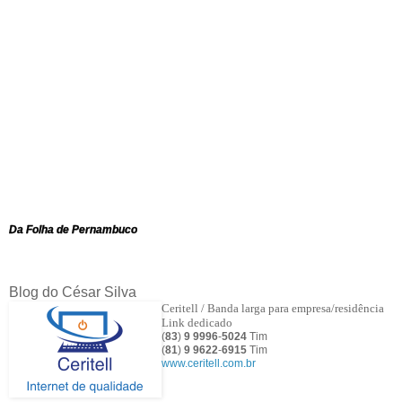
Da Folha de Pernambuco
Blog do César Silva
Ceritell / Banda larga para empresa/residência
Link dedicado
(
83
)
9 9996
-
5024
Tim
(
81
)
9
9622
-
6915
Tim
www.ceritell.com.br