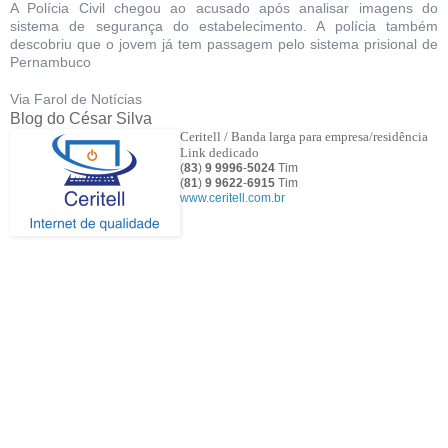
A Polícia Civil chegou ao acusado após analisar imagens do
sistema de segurança do estabelecimento. A polícia também
descobriu que o jovem já tem passagem pelo sistema prisional de
Pernambuco
Via Farol de Notícias
Blog do César Silva
Ceritell / Banda larga para empresa/residência
Link dedicado
(
83
)
9 9996
-
5024
Tim
(
81
)
9
9622
-
6915
Tim
www.ceritell.com.br