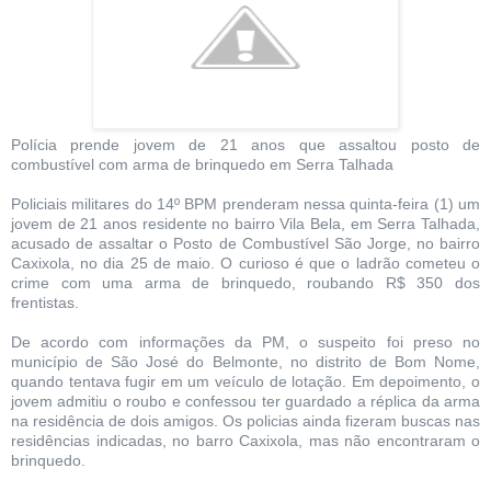
Polícia prende jovem de 21 anos que assaltou posto de
combustível com arma de brinquedo em Serra Talhada
Policiais militares do 14º BPM prenderam nessa quinta-feira (1) um
jovem de 21 anos residente no bairro Vila Bela, em Serra Talhada,
acusado de assaltar o Posto de Combustível São Jorge, no bairro
Caxixola, no dia 25 de maio. O curioso é que o ladrão cometeu o
crime com uma arma de brinquedo, roubando R$ 350 dos
frentistas.
De acordo com informações da PM, o suspeito foi preso no
município de São José do Belmonte, no distrito de Bom Nome,
quando tentava fugir em um veículo de lotação. Em depoimento, o
jovem admitiu o roubo e confessou ter guardado a réplica da arma
na residência de dois amigos. Os policias ainda fizeram buscas nas
residências indicadas, no barro Caxixola, mas não encontraram o
brinquedo.