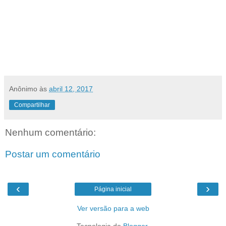
Anônimo
às
abril 12, 2017
Compartilhar
Nenhum comentário:
Postar um comentário
‹
›
Página inicial
Ver versão para a web
Tecnologia do
Blogger
.