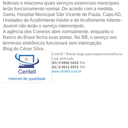
federais e relaciona quais serviços essenciais municipais
terão funcionamento normal. De acordo com a medida,
Samu, Hospital Municipal São Vicente de Paula, Caps AD,
Unidades de Acolhimento Adulto e de Acolhimento Infanto-
Juvenil não terão o serviço interrompido.
A agência dos Correios abre normalmente, enquanto o
Banco do Brasil fecha suas portas. No BB, o serviço nos
terminais eletrônicos funcionará sem interrupção.
Blog do César Silva
Ceritell / Banda larga para empresa/residência
Link dedicado
(
83
)
9 9996
-
5024
Tim
(
81
)
9
9622
-
6915
Tim
www.ceritell.com.br