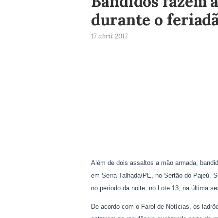
Bandidos fazem a
durante o feriad
17 abril 2017
Além de dois assaltos a mão armada, bandi
em Serra Talhada/PE, no Sertão do Pajeú. S
no período da noite, no Lote 13, na última sex
De acordo com o Farol de Notícias, os ladrõ