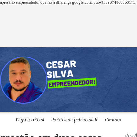
presário empreendedor que faz a diferença
google.com,
pub-9559374808753173, 
Página inicial
Politica de privacidade
Contato
goog