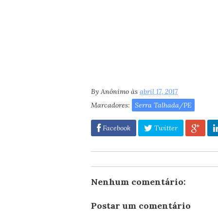
By
Anônimo
às
abril 17, 2017
Marcadores:
Serra Talhada/PE
Facebook
Twitter
Nenhum comentário:
Postar um comentário