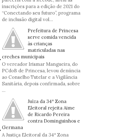
inscrições para a edição de 2021 do
“Conectando seu futuro”, programa
de inclusão digital vol...
Prefeitura de Princesa
serve comida vencida
às crianças
matriculadas nas
creches municipais
O vereador Irismar Mangueira, do
PCdoB de Princesa, levou denúncia
ao Conselho Tutelar e a Vigilância
Sanitária, depois confirmada, sobre
...
Juíza da 34ª Zona
Eleitoral rejeita Aime
de Ricardo Pereira
contra Dominguinhos e
Germana
A Justiça Eleitoral da 34ª Zona