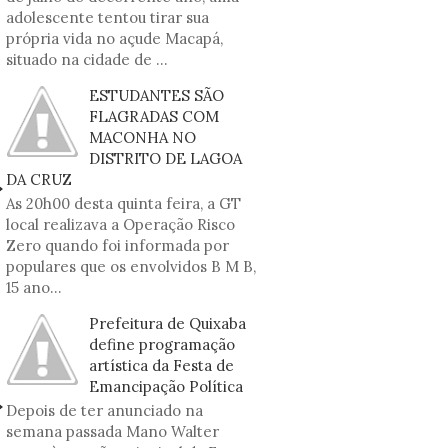
adolescente tentou tirar sua
própria vida no açude Macapá,
situado na cidade de ...
ESTUDANTES SÃO
FLAGRADAS COM
MACONHA NO
DISTRITO DE LAGOA
DA CRUZ
As 20h00 desta quinta feira, a GT
local realizava a Operação Risco
Zero quando foi informada por
populares que os envolvidos B M B,
15 ano...
Prefeitura de Quixaba
define programação
artística da Festa de
Emancipação Política
Depois de ter anunciado na
semana passada Mano Walter