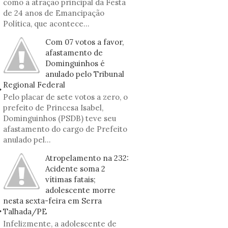
como à atração principal da Festa
de 24 anos de Emancipação
Política, que acontece...
Com 07 votos a favor,
afastamento de
Dominguinhos é
anulado pelo Tribunal
Regional Federal
Pelo placar de sete votos a zero, o
prefeito de Princesa Isabel,
Dominguinhos (PSDB) teve seu
afastamento do cargo de Prefeito
anulado pel...
Atropelamento na 232:
Acidente soma 2
vítimas fatais;
adolescente morre
nesta sexta-feira em Serra
Talhada/PE
Infelizmente, a adolescente de