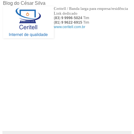
Blog do César Silva
Ceritell / Banda larga para empresa/residência
Link dedicado
(
83
)
9 9996
-
5024
Tim
(
81
)
9
9622
-
6915
Tim
www.ceritell.com.br