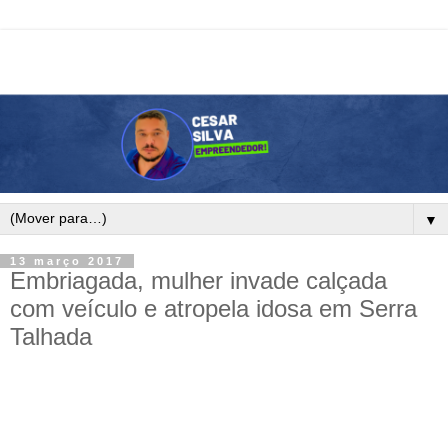
▼
13 março 2017
Embriagada, mulher invade calçada
com veículo e atropela idosa em Serra
Talhada