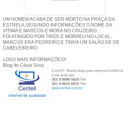
UM HOMEM ACABA DE SER MORTO NA PRAÇA DA
ESTRELA,SEGUNDO INFORMAÇÕES O NOME DA
VITIMA E MARCOS E MORA NO CRUZEIRO.
FOI ATINGIDO POR TIROS E MORREU NO LOCAL.
MARCOS ERA PEDREIRO E TINHA UM SALÃO DE DE
CABELEIREIRO
LOGO MAIS INFORMAÇÕES!!
Blog do César Silva
Ceritell / Banda larga para empresa/residência
Link dedicado
(
83
)
9 9996
-
5024
Tim
(
81
)
9
9622
-
6915
Tim
www.ceritell.com.br