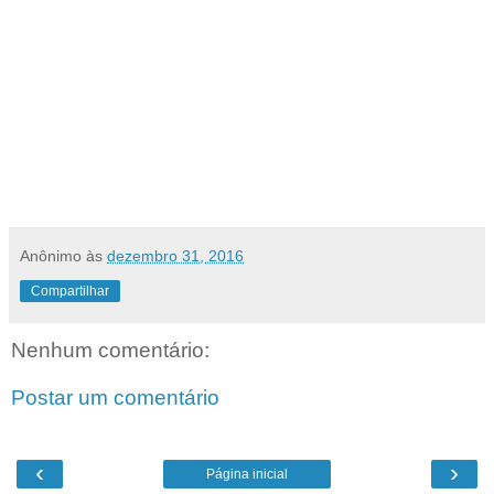
Anônimo
às
dezembro 31, 2016
Compartilhar
Nenhum comentário:
Postar um comentário
‹
›
Página inicial