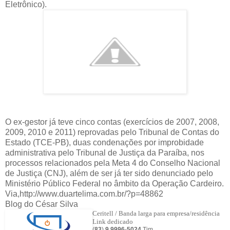
Eletrônico).
O ex-gestor já teve cinco contas (exercícios de 2007, 2008,
2009, 2010 e 2011) reprovadas pelo Tribunal de Contas do
Estado (TCE-PB), duas condenações por improbidade
administrativa pelo Tribunal de Justiça da Paraíba, nos
processos relacionados pela Meta 4 do Conselho Nacional
de Justiça (CNJ), além de ser já ter sido denunciado pelo
Ministério Público Federal no âmbito da Operação Cardeiro.
Via,http://www.duartelima.com.br/?p=48862
Blog do César Silva
Ceritell / Banda larga para empresa/residência
Link dedicado
(
83
)
9 9996
-
5024
Tim