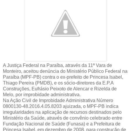
A Justiça Federal na Paraíba, através da 11ª Vara de
Monteiro, aceitou denúncia do Ministério Público Federal na
Paraíba (MPF-PB) contra o ex-prefeito de Princesa Isabel,
Thiago Pereira (PMDB), e os sócio-diretores da E.P.A
Construções, Eufrásio Peixoto de Alencar e Rizelda de
Melo, por improbidade administrativa.
Na Ação Civil de Improbidade Administrativa Número
0800130-48.2016.4.05.8203 ajuizada, o MPF-PB indica
irregularidades na aplicação de recursos destinados pelo
Ministério da Saúde, através de convênio celebrado entre
Fundação Nacional de Saúde (Funasa) e a Prefeitura de
Princesa Isabel, em dezembro de 2008, para construção de