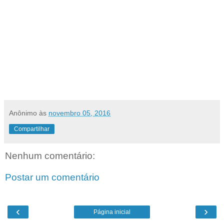
Anônimo
às
novembro 05, 2016
Compartilhar
Nenhum comentário:
Postar um comentário
‹
›
Página inicial