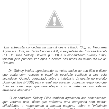
Em entrevista concedida na manhã deste sábado (05), ao Programa
Agora é a Hora, na Rádio Princesa AM, o ex-prefeito de Princesa Isabel-
PB, Dr. José Sídney Oliveira (PSDB) e o ex-candidato Sídney Filho,
falaram pela primeira vez após a derrota nas urnas no ultimo dia 02 de
Outubro.
Dr. Sídney iniciou agradecendo os votos dados ao seu filho e disse
que acata com respeito o papel de oposição confiado a eles pela
sociedade. Quando perguntado sobre a influência da gestão do prefeito
Dominguinhos (PSDB) para o resultado adverso, o mesmo respondeu que
"não se pode negar que uma eleição com a prefeitura com salários
atrasados atrapalha."
O ex-candidato Sídney Filho também agradeceu aos princesenses
que votaram nele, disse que enfrentou uma campanha com muitas
dificuldades e respondendo a mesma pergunta sobre a "influência