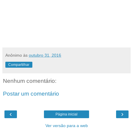
Anônimo
às
outubro 31, 2016
Compartilhar
Nenhum comentário:
Postar um comentário
‹
›
Página inicial
Ver versão para a web