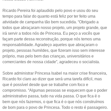
Ricardo Pereira foi aplaudido pelo povo e usou do seu
tempo para falar do quanto está feliz por ter feito uma
atividade de campanha tão bem sucedida. “Obrigado a
todos que abraçaram nosso projeto, um projeto grande, que
irá servir a todos nós de Princesa. Eu peço a vocês que
façam parte dessa reconstrução, porque nós temos uma
responsabilidade. Agradeço aqueles que abraçaram o
projeto, pessoas humildes, que fizeram isso sem interesse
próprio, mas pelo bem das crianças, universitários e
comerciantes de nossa cidade”, agradeceu o socialista.
Sobre administrar Princesa Isabel na maior crise financeira,
Ricardo foi claro ao dizer que será uma tarefa difícil, mas
que é possível desde que se trabalhe com foco e
compromisso. “Algumas pessoas se esquecem que o poder
administrativo passa, tudo na vida passa. O que fica é o
bem que nós fazemos, o que fica é o que nós construímos
de bom para o povo de Princesa. Todo o resto é passageiro.