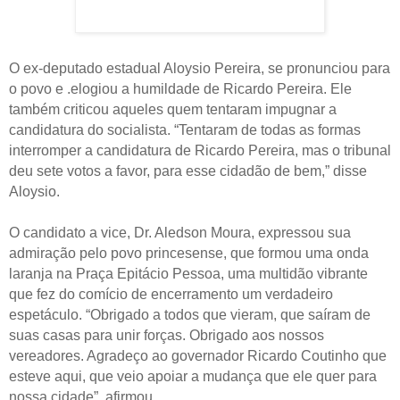
O ex-deputado estadual Aloysio Pereira, se pronunciou para
o povo e .elogiou a humildade de Ricardo Pereira. Ele
também criticou aqueles quem tentaram impugnar a
candidatura do socialista. “Tentaram de todas as formas
interromper a candidatura de Ricardo Pereira, mas o tribunal
deu sete votos a favor, para esse cidadão de bem,” disse
Aloysio.
O candidato a vice, Dr. Aledson Moura, expressou sua
admiração pelo povo princesense, que formou uma onda
laranja na Praça Epitácio Pessoa, uma multidão vibrante
que fez do comício de encerramento um verdadeiro
espetáculo. “Obrigado a todos que vieram, que saíram de
suas casas para unir forças. Obrigado aos nossos
vereadores. Agradeço ao governador Ricardo Coutinho que
esteve aqui, que veio apoiar a mudança que ele quer para
nossa cidade”, afirmou.