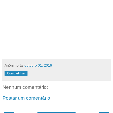
Anônimo
às
outubro 01, 2016
Compartilhar
Nenhum comentário:
Postar um comentário