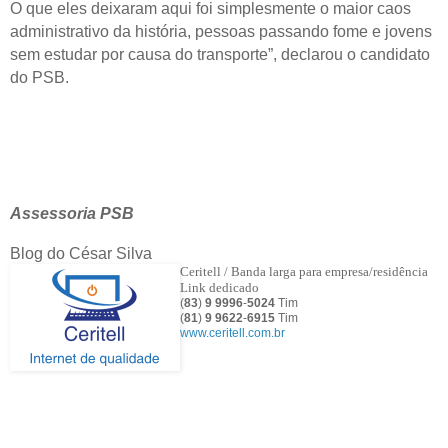
O que eles deixaram aqui foi simplesmente o maior caos
administrativo da história, pessoas passando fome e jovens
sem estudar por causa do transporte”, declarou o candidato
do PSB.
Assessoria PSB
Blog do César Silva
Ceritell / Banda larga para empresa/residência
Link dedicado
(
83
)
9 9996
-
5024
Tim
(
81
)
9
9622
-
6915
Tim
www.ceritell.com.br