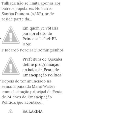
Talhada não se limita apenas aos
bairros populares. No bairro
Santos Dumont (AABB), onde
reside parte da...
Em quem vc votaria
para prefeito de
Princesa Isabel-PB
Hoje
1: Ricardo Pereira 2:Dominguinhos
Prefeitura de Quixaba
define programação
artística da Festa de
Emancipação Política
Depois de ter anunciado na
semana passada Mano Walter
como à atração principal da Festa
de 24 anos de Emancipação
Política, que acontece...
BAILARINA