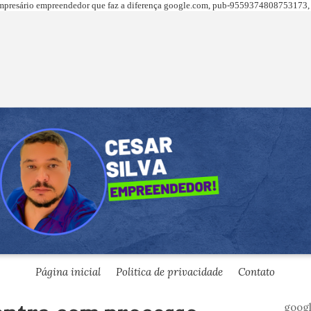
presário empreendedor que faz a diferença
google.com,
pub-9559374808753173, 
Página inicial
Politica de privacidade
Contato
goog