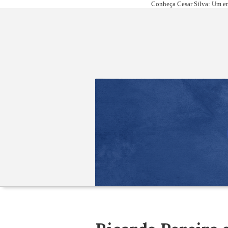
Conheça Cesar Silva: Um em