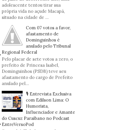
adolescente tentou tirar sua
própria vida no açude Macapá,
situado na cidade de ...
Com 07 votos a favor,
afastamento de
Dominguinhos é
anulado pelo Tribunal
Regional Federal
Pelo placar de sete votos a zero, o
prefeito de Princesa Isabel,
Dominguinhos (PSDB) teve seu
afastamento do cargo de Prefeito
anulado pel...
🎙️ Entrevista Exclusiva
com Edilson Lima: O
Humorista,
Influenciador e Amante
do Cuscuz Paraibano no Podcast
EntreVersoPod