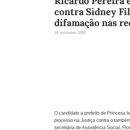
Ricardo Pereira 
contra Sidney Fil
difamação nas re
28 setembro 2016
O candidato a prefeito de Princesa I
processo na Justiça contra o também
secretária de Assistência Social, Flo