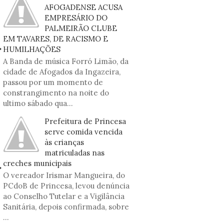
AFOGADENSE ACUSA
EMPRESÁRIO DO
PALMEIRÃO CLUBE
EM TAVARES, DE RACISMO E
HUMILHAÇÕES
A Banda de música Forró Limão, da
cidade de Afogados da Ingazeira,
passou por um momento de
constrangimento na noite do
ultimo sábado qua...
Prefeitura de Princesa
serve comida vencida
às crianças
matriculadas nas
creches municipais
O vereador Irismar Mangueira, do
PCdoB de Princesa, levou denúncia
ao Conselho Tutelar e a Vigilância
Sanitária, depois confirmada, sobre
...