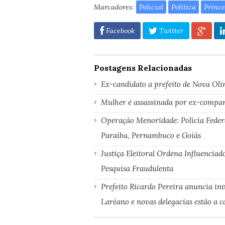
Marcadores:
Policial
Política
Prince
Facebook
Twitter
Postagens Relacionadas
Ex-candidato a prefeito de Nova Oli
Mulher é assassinada por ex-companh
Operação Menoridade: Polícia Feder
Paraíba, Pernambuco e Goiás
Justiça Eleitoral Ordena Influenciad
Pesquisa Fraudulenta
Prefeito Ricardo Pereira anuncia in
Laréano e novas delegacias estão a 