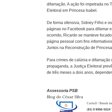
difamação. A ação foi impetrada no T
Eleitoral em Princesa Isabel.
De forma ofensiva, Sidney Filho e 
páginas no Facebook para difamar e 
ocorrido, Ricardo se manteve focado
página pessoal com fins informativo
Juntos na Reconstrução de Princesa
Para crimes de calúnia e difamação 
propaganda, a Justiça Eleitoral pre
de três meses a dois anos, dependen
Assessoria PSB
Blog do César Silva
Ceritell / Banda l
(
83
)
9 9996
-
5024