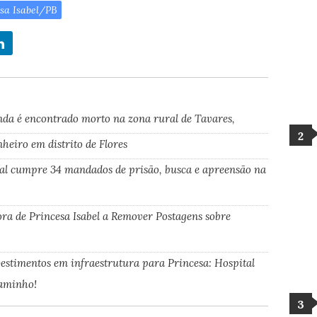
sa Isabel/PB
nda é encontrado morto na zona rural de Tavares,
eiro em distrito de Flores
al cumpre 34 mandados de prisão, busca e apreensão na
ora de Princesa Isabel a Remover Postagens sobre
vestimentos em infraestrutura para Princesa: Hospital
caminho!