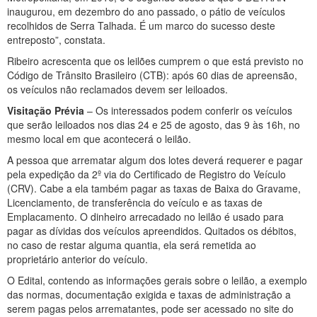
inaugurou, em dezembro do ano passado, o pátio de veículos
recolhidos de Serra Talhada. É um marco do sucesso deste
entreposto”, constata.
Ribeiro acrescenta que os leilões cumprem o que está previsto no
Código de Trânsito Brasileiro (CTB): após 60 dias de apreensão,
os veículos não reclamados devem ser leiloados.
Visitação Prévia
– Os interessados podem conferir os veículos
que serão leiloados nos dias 24 e 25 de agosto, das 9 às 16h, no
mesmo local em que acontecerá o leilão.
A pessoa que arrematar algum dos lotes deverá requerer e pagar
pela expedição da 2º via do Certificado de Registro do Veículo
(CRV). Cabe a ela também pagar as taxas de Baixa do Gravame,
Licenciamento, de transferência do veículo e as taxas de
Emplacamento. O dinheiro arrecadado no leilão é usado para
pagar as dívidas dos veículos apreendidos. Quitados os débitos,
no caso de restar alguma quantia, ela será remetida ao
proprietário anterior do veículo.
O Edital, contendo as informações gerais sobre o leilão, a exemplo
das normas, documentação exigida e taxas de administração a
serem pagas pelos arrematantes, pode ser acessado no site do