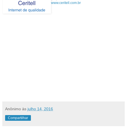
www.ceritell.com.br
Anônimo
às
julho 14, 2016
Compartilhar