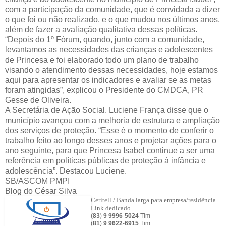
com a participação da comunidade, que é convidada a dizer
o que foi ou não realizado, e o que mudou nos últimos anos,
além de fazer a avaliação qualitativa dessas políticas.
“Depois do 1º Fórum, quando, junto com a comunidade,
levantamos as necessidades das crianças e adolescentes
de Princesa e foi elaborado todo um plano de trabalho
visando o atendimento dessas necessidades, hoje estamos
aqui para apresentar os indicadores e avaliar se as metas
foram atingidas”, explicou o Presidente do CMDCA, PR
Gesse de Oliveira.
A Secretária de Ação Social, Luciene França disse que o
município avançou com a melhoria de estrutura e ampliação
dos serviços de proteção. “Esse é o momento de conferir o
trabalho feito ao longo desses anos e projetar ações para o
ano seguinte, para que Princesa Isabel continue a ser uma
referência em políticas públicas de proteção à infância e
adolescência”. Destacou Luciene.
SB/ASCOM PMPI
Blog do César Silva
Ceritell / Banda larga para empresa/residência
Link dedicado
(
83
)
9 9996
-
5024
Tim
(
81
)
9
9622
-
6915
Tim