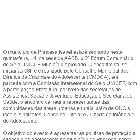
O município de Princesa Isabel estará sediando nesta
quinta-feira, 14, na sede da AABB, o 2º Fórum Comunitário
do Selo UNICEF Município Aprovado. O encontro vai se
iniciar às 08h e é realizado pelo Conselho Municipal dos
Direitos da Criança e do Adolescente (CMDCA), em
parceria com a Comissão Intersetorial do Selo UNICEF, com
a participação Prefeitura, por meio das secretarias de
Assistência Social e Juventude, Educação e Secretaria de
Saúde, o encontro vai reunir representantes das
comunidades das áreas urbanas e rurais, além de ONG’s
locais, sindicatos, Conselho Tutelar e Juizado da Infância e
do Adolescente.
O objetivo do evento é apresentar as políticas de proteção à
criança e ao adolescente no município de Princesa Isabel ,