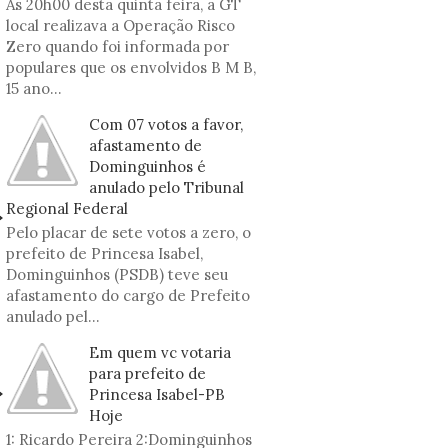
As 20h00 desta quinta feira, a GT
local realizava a Operação Risco
Zero quando foi informada por
populares que os envolvidos B M B,
15 ano...
Com 07 votos a favor,
afastamento de
Dominguinhos é
anulado pelo Tribunal
Regional Federal
Pelo placar de sete votos a zero, o
prefeito de Princesa Isabel,
Dominguinhos (PSDB) teve seu
afastamento do cargo de Prefeito
anulado pel...
Em quem vc votaria
para prefeito de
Princesa Isabel-PB
Hoje
1: Ricardo Pereira 2:Dominguinhos