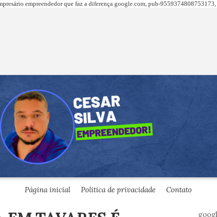
presário empreendedor que faz a diferença
google.com,
pub-9559374808753173, 
Página inicial
Politica de privacidade
Contato
goog