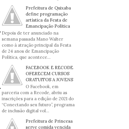
Prefeitura de Quixaba
define programação
artística da Festa de
Emancipação Política
Depois de ter anunciado na
semana passada Mano Walter
como à atração principal da Festa
de 24 anos de Emancipação
Política, que acontece...
FACEBOOK E RECODE
OFERECEM CURSOS
GRATUITOS A JOVENS
O Facebook, em
parceria com a Recode, abriu as
inscrições para a edição de 2021 do
“Conectando seu futuro”, programa
de inclusão digital vol...
Prefeitura de Princesa
serve comida vencida