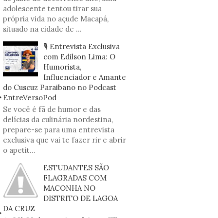
adolescente tentou tirar sua
própria vida no açude Macapá,
situado na cidade de ...
🎙️ Entrevista Exclusiva
com Edilson Lima: O
Humorista,
Influenciador e Amante
do Cuscuz Paraibano no Podcast
EntreVersoPod
Se você é fã de humor e das
delícias da culinária nordestina,
prepare-se para uma entrevista
exclusiva que vai te fazer rir e abrir
o apetit...
ESTUDANTES SÃO
FLAGRADAS COM
MACONHA NO
DISTRITO DE LAGOA
DA CRUZ