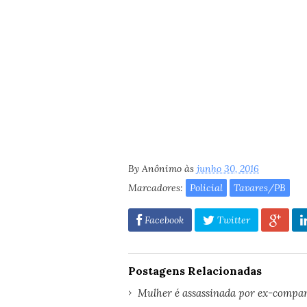
By
Anônimo
às
junho 30, 2016
Marcadores:
Policial
Tavares/PB
Facebook
Twitter
Postagens Relacionadas
Mulher é assassinada por ex-companh