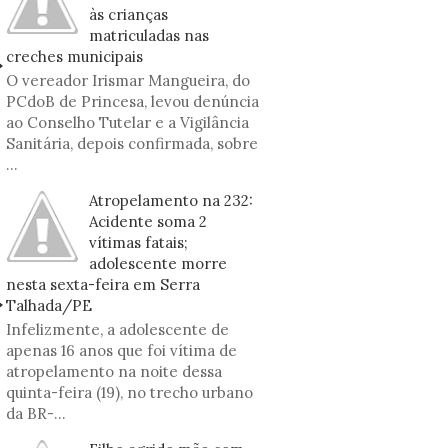
às crianças
matriculadas nas
creches municipais
O vereador Irismar Mangueira, do
PCdoB de Princesa, levou denúncia
ao Conselho Tutelar e a Vigilância
Sanitária, depois confirmada, sobre
...
Atropelamento na 232:
Acidente soma 2
vítimas fatais;
adolescente morre
nesta sexta-feira em Serra
Talhada/PE
Infelizmente, a adolescente de
apenas 16 anos que foi vítima de
atropelamento na noite dessa
quinta-feira (19), no trecho urbano
da BR-...