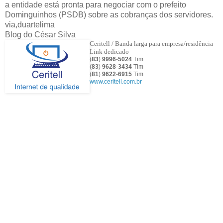
a entidade está pronta para negociar com o prefeito
Dominguinhos (PSDB) sobre as cobranças dos servidores.
via,duartelima
Blog do César Silva
Ceritell / Banda larga para empresa/residência
Link dedicado
(
83
)
9996
-
5024
Tim
(
83
)
9628
-
3434
Tim
(
81
)
9622
-
6915
Tim
www.ceritell.com.br