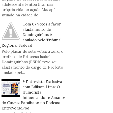
adolescente tentou tirar sua
própria vida no açude Macapá,
situado na cidade de ...
Com 07 votos a favor,
afastamento de
Dominguinhos é
anulado pelo Tribunal
Regional Federal
Pelo placar de sete votos a zero, o
prefeito de Princesa Isabel,
Dominguinhos (PSDB) teve seu
afastamento do cargo de Prefeito
anulado pel...
🎙️ Entrevista Exclusiva
com Edilson Lima: O
Humorista,
Influenciador e Amante
do Cuscuz Paraibano no Podcast
EntreVersoPod