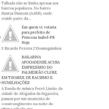
Talhada não se limita apenas aos
bairros populares. No bairro
Santos Dumont (AABB), onde
reside parte da...
Em quem vc votaria
para prefeito de
Princesa Isabel-PB
Hoje
1: Ricardo Pereira 2:Dominguinhos
BAILARINA
AFOGADENSE ACUSA
EMPRESÁRIO DO
PALMEIRÃO CLUBE
EM TAVARES, DE RACISMO E
HUMILHAÇÕES
A Banda de música Forró Limão, da
cidade de Afogados da Ingazeira,
passou por um momento de
constrangimento na noite do
ultimo sábado qua...