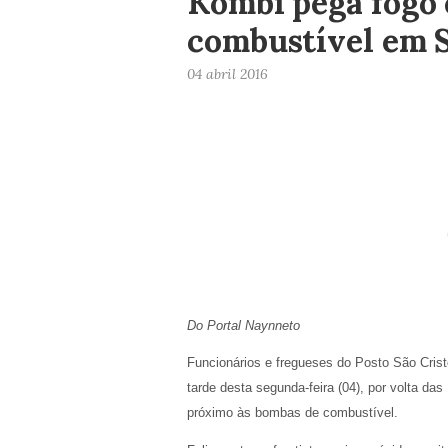
Kombi pega fogo 
combustível em 
04 abril 2016
Do Portal Naynneto
Funcionários e fregueses do Posto São Cris
tarde desta segunda-feira (04), por volta d
próximo às bombas de combustível.