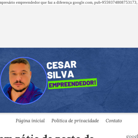
presário empreendedor que faz a diferença
google.com,
pub-9559374808753173, 
Página inicial
Politica de privacidade
Contato
goog