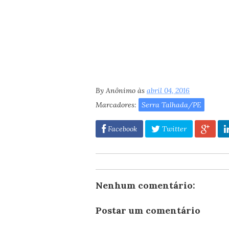
By
Anônimo
às
abril 04, 2016
Marcadores:
Serra Talhada/PE
Facebook
Twitter
Nenhum comentário:
Postar um comentário